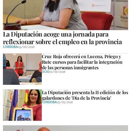
La Diputación acoge una jornada para
reflexionar sobre el empleo en la provincia
CÓRDOBA
09/06/2018
Cruz Roja ofrecerá en Lucena, Priego y
Rute cursos para facilitar la integración
de las personas inmigrantes
OCIO
01/06/2018
La Diputación presenta la II edición de los
galardones de 'Día de la Provincia'
CÓRDOBA
29/05/2018