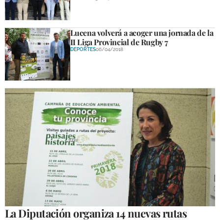
Lucena volverá a acoger una jornada de la
II Liga Provincial de Rugby 7
DEPORTES
06/04/2018
La Diputación organiza 14 nuevas rutas