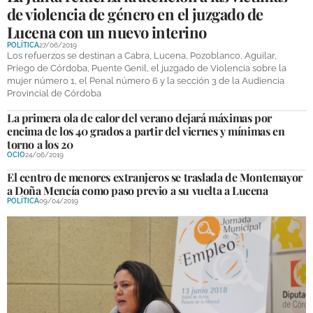
de violencia de género en el juzgado de
Lucena con un nuevo interino
POLÍTICA
27/06/2019
Los refuerzos se destinan a Cabra, Lucena, Pozoblanco, Aguilar,
Priego de Córdoba, Puente Genil, el juzgado de Violencia sobre la
mujer número 1, el Penal número 6 y la sección 3 de la Audiencia
Provincial de Córdoba
La primera ola de calor del verano dejará máximas por
encima de los 40 grados a partir del viernes y mínimas en
torno a los 20
OCIO
24/06/2019
El centro de menores extranjeros se traslada de Montemayor
a Doña Mencía como paso previo a su vuelta a Lucena
POLÍTICA
09/04/2019