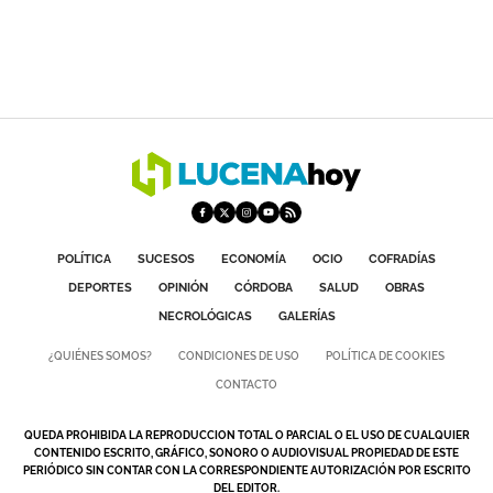
POLÍTICA
SUCESOS
ECONOMÍA
OCIO
COFRADÍAS
DEPORTES
OPINIÓN
CÓRDOBA
SALUD
OBRAS
NECROLÓGICAS
GALERÍAS
¿QUIÉNES SOMOS?
CONDICIONES DE USO
POLÍTICA DE COOKIES
CONTACTO
QUEDA PROHIBIDA LA REPRODUCCION TOTAL O PARCIAL O EL USO DE CUALQUIER
CONTENIDO ESCRITO, GRÁFICO, SONORO O AUDIOVISUAL PROPIEDAD DE ESTE
PERIÓDICO SIN CONTAR CON LA CORRESPONDIENTE AUTORIZACIÓN POR ESCRITO
DEL EDITOR.