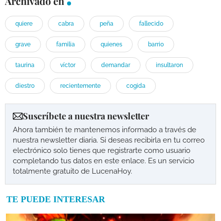
Archivado en
quiere
cabra
peña
fallecido
grave
familia
quienes
barrio
taurina
víctor
demandar
insultaron
diestro
recientemente
cogida
Suscríbete a nuestra newsletter
Ahora también te mantenemos informado a través de
nuestra newsletter diaria. Si deseas recibirla en tu correo
electrónico solo tienes que registrarte como usuario
completando tus datos en este enlace. Es un servicio
totalmente gratuito de LucenaHoy.
TE PUEDE INTERESAR