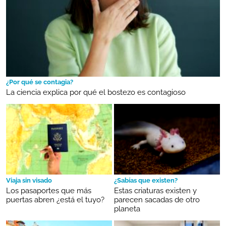
¿Por qué se contagia?
La ciencia explica por qué el bostezo es contagioso
Viaja sin visado
¿Sabías que existen?
Los pasaportes que más
Estas criaturas existen y
puertas abren ¿está el tuyo?
parecen sacadas de otro
planeta