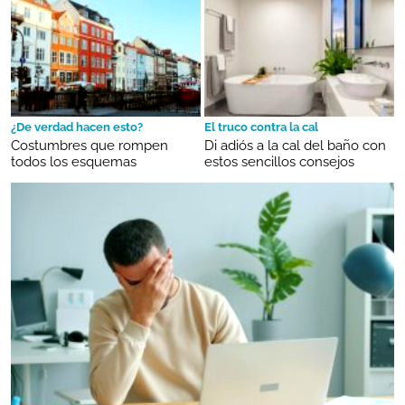
¿De verdad hacen esto?
El truco contra la cal
Costumbres que rompen
Di adiós a la cal del baño con
todos los esquemas
estos sencillos consejos