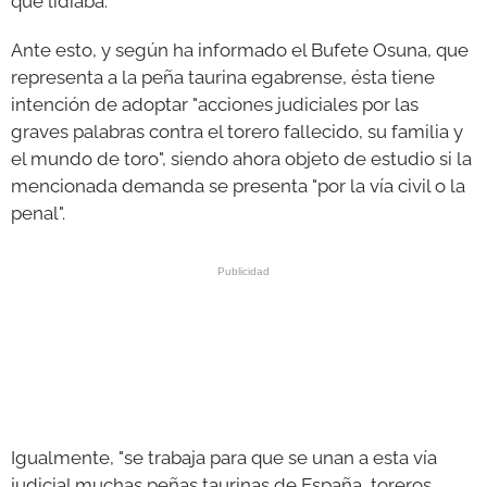
que lidiaba.
Ante esto, y según ha informado el Bufete Osuna, que
representa a la peña taurina egabrense, ésta tiene
intención de adoptar "acciones judiciales por las
graves palabras contra el torero fallecido, su familia y
el mundo de toro", siendo ahora objeto de estudio si la
mencionada demanda se presenta "por la vía civil o la
penal".
Igualmente, "se trabaja para que se unan a esta vía
judicial muchas peñas taurinas de España, toreros,