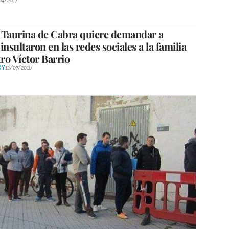
04/2017
 Taurina de Cabra quiere demandar a
insultaron en las redes sociales a la familia
tro Víctor Barrio
OY
12/07/2016