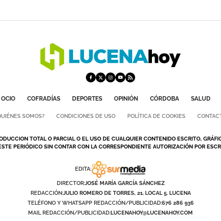
OCIO
COFRADÍAS
DEPORTES
OPINIÓN
CÓRDOBA
SALUD
QUIÉNES SOMOS?
CONDICIONES DE USO
POLÍTICA DE COOKIES
CONTAC
ODUCCION TOTAL O PARCIAL O EL USO DE CUALQUIER CONTENIDO ESCRITO, GRÁFI
ESTE PERIÓDICO SIN CONTAR CON LA CORRESPONDIENTE AUTORIZACIÓN POR ESCRI
EDITA:
DIRECTOR:
JOSÉ MARÍA GARCÍA SÁNCHEZ
REDACCIÓN:
JULIO ROMERO DE TORRES, 21. LOCAL 5. LUCENA
TELÉFONO Y WHATSAPP REDACCIÓN/PUBLICIDAD:
676 286 936
MAIL REDACCIÓN/PUBLICIDAD:
LUCENAHOY@LUCENAHOY.COM