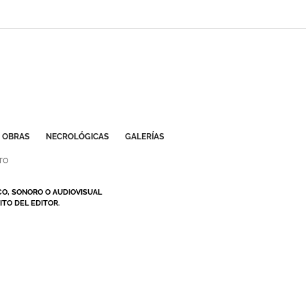
OBRAS
NECROLÓGICAS
GALERÍAS
TO
CO, SONORO O AUDIOVISUAL
TO DEL EDITOR.