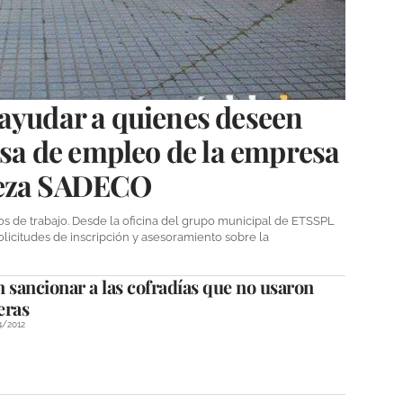
 ayudar a quienes deseen
olsa de empleo de la empresa
ieza SADECO
s de trabajo. Desde la oficina del grupo municipal de ETSSPL
olicitudes de inscripción y asesoramiento sobre la
 sancionar a las cofradías que no usaron
eras
4/2012