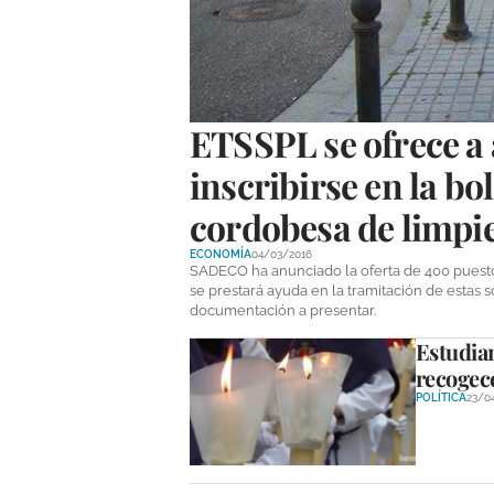
ETSSPL se ofrece a
inscribirse en la b
cordobesa de limp
ECONOMÍA
04/03/2016
SADECO ha anunciado la oferta de 400 puesto
se prestará ayuda en la tramitación de estas s
documentación a presentar.
Estudian
recogec
POLÍTICA
23/0