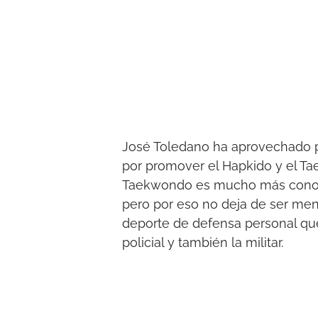
José Toledano ha aprovechado p
por promover el Hapkido y el T
Taekwondo es mucho más conocid
pero por eso no deja de ser me
deporte de defensa personal que
policial y también la militar.