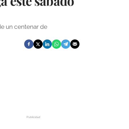
a este sábado
de un centenar de