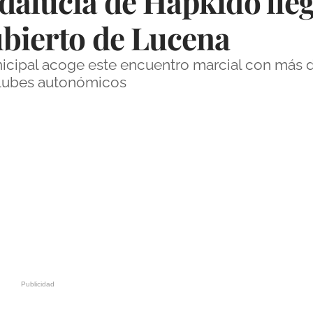
dalucía de Hapkido lleg
ubierto de Lucena
icipal acoge este encuentro marcial con más 
clubes autonómicos