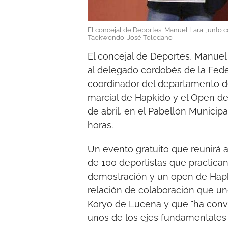
El concejal de Deportes, Manuel Lara, junto
Taekwondo, José Toledano
El concejal de Deportes, Manuel
al delegado cordobés de la Fed
coordinador del departamento d
marcial de Hapkido y el Open de
de abril, en el Pabellón Municip
horas.
Un evento gratuito que reunirá 
de 100 deportistas que practica
demostración y un open de Hapk
relación de colaboración que une
Koryo de Lucena y que "ha conv
unos de los ejes fundamentales 