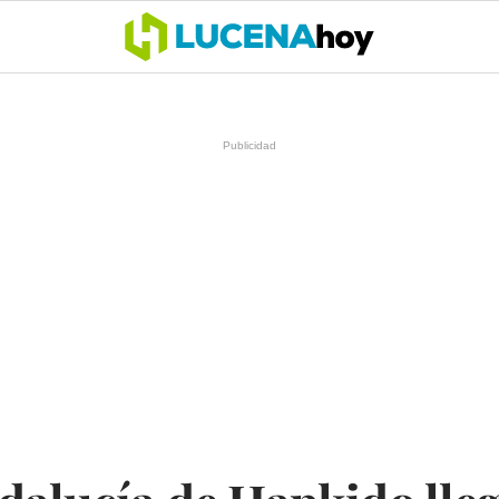
OCIO
COFRADÍAS
DEPORTES
OPINIÓN
CÓRDOBA
SALU