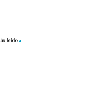
ás leído