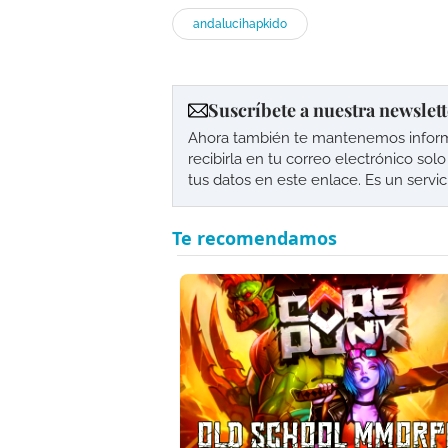
andalucihapkido
Suscríbete a nuestra newslett
Ahora también te mantenemos informad
recibirla en tu correo electrónico so
tus datos en este enlace. Es un servi