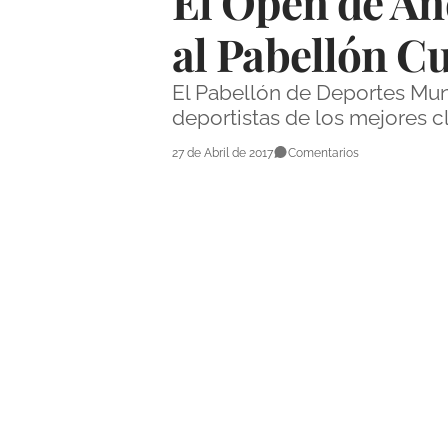
El Open de An
al Pabellón C
El Pabellón de Deportes Mun
deportistas de los mejores 
27 de Abril de 2017
Comentarios