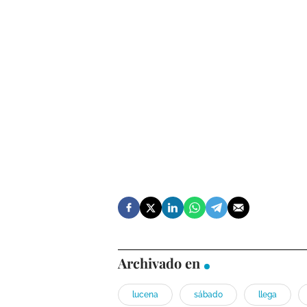
Archivado en
lucena
sábado
llega