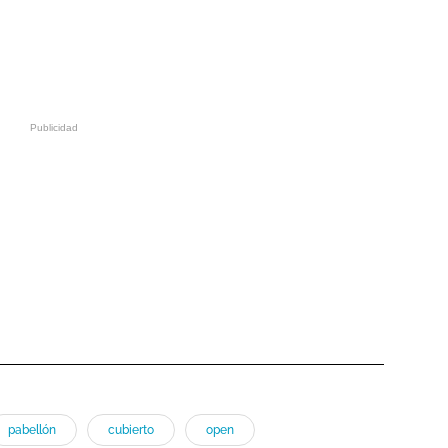
pabellón
cubierto
open