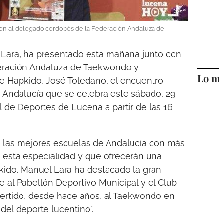
 con al delegado cordobés de la Federación Andaluza de
 Lara, ha presentado esta mañana junto con
eración Andaluza de Taekwondo y
Lo m
e Hapkido, José Toledano, el encuentro
 Andalucía que se celebra este sábado, 29
al de Deportes de Lucena a partir de las 16
a las mejores escuelas de Andalucía con más
n esta especialidad y que ofrecerán una
ido. Manuel Lara ha destacado la gran
 al Pabellón Deportivo Municipal y el Club
ertido, desde hace años, al Taekwondo en
del deporte lucentino".