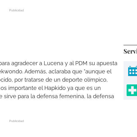
Serv
ara agradecer a Lucena y al PDM su apuesta
aekwondo. Además, aclaraba que "aunque el
o, por tratarse de un deporte olímpico,
nos importante el Hapkido ya que es un
 sirve para la defensa femenina, la defensa