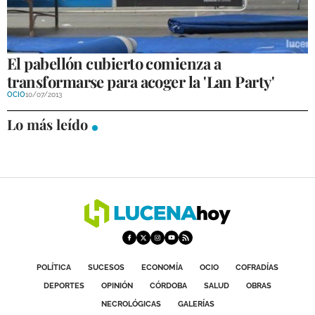
El pabellón cubierto comienza a
transformarse para acoger la 'Lan Party'
OCIO
10/07/2013
Lo más leído
POLÍTICA
SUCESOS
ECONOMÍA
OCIO
COFRADÍAS
DEPORTES
OPINIÓN
CÓRDOBA
SALUD
OBRAS
NECROLÓGICAS
GALERÍAS