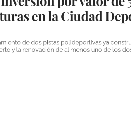
 inversión por valor de
turas en la Ciudad Dep
ramiento de dos pistas polideportivas ya constr
erto y la renovación de al menos uno de los d