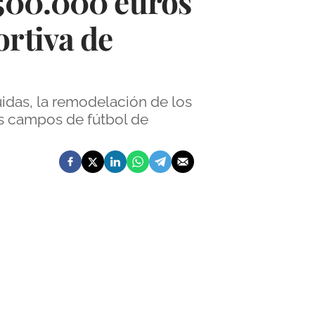
 500.000 euros
ortiva de
uidas, la remodelación de los
os campos de fútbol de