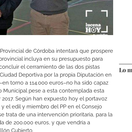
 Provincial de Córdoba intentará que prospere
rovincial incluya en su presupuesto para
concluir el cerramiento de las dos pistas
Lo m
 Ciudad Deportiva por la propia Diputación en
–en torno a 114.000 euros–no ha sido capaz
vo Municipal pese a esta contemplada esta
 y 2017. Según han expuesto hoy el portavoz
 y el edil y miembro del PP en el Consejo
e trata de una intervención prioritaria, para la
ida de 200.000 euros, y que vendría a
llón Cubierto.