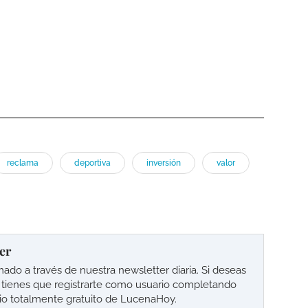
reclama
deportiva
inversión
valor
er
o a través de nuestra newsletter diaria. Si deseas
lo tienes que registrarte como usuario completando
cio totalmente gratuito de LucenaHoy.