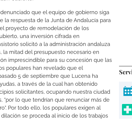
n denunciado que el equipo de gobierno siga
e la respuesta de la Junta de Andalucía para
a el proyecto de remodelación de los
ubierto, una inversión cifrada en
sistorio solicitó a la administración andaluza
 la mitad del presupuesto necesario en
ción imprescindible para su concesión que las
Los populares han revelado que el
Serv
pasado 5 de septiembre que Lucena ha
yudas, a través de la cual han obtenido
cipios solicitantes, ocupando nuestra ciudad
s, "por lo que tendrían que renunciar más de
o". Por todo ello, los populares exigen al
ilación se proceda al inicio de los trabajos