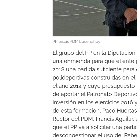
PP pistas PDM Lucenahoy
El grupo del PP en la Diputación
una enmienda para que el ente p
2018 una partida suficiente para 
polideportivas construidas en el
el año 2014 y cuyo presupuesto 
de aportar el Patronato Deporti
inversión en los ejercicios 2016
de esta formación, Paco Huertas
Rector del PDM, Francis Aguilar, s
que el PP va a solicitar una part
descongestionar el uso del Pabe