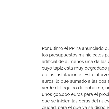
Por último el PP ha anunciado q
los presupuestos municipales pa
artificial de al menos una de las
cuyo tapiz está muy degradado 
de las instalaciones. Esta inter
euros, lo que sumado a las dos 
verde del equipo de gobierno, u
unos 500.000 euros para el próxi
que se inicien las obras del nue
ciudad, para el que ya se dispo