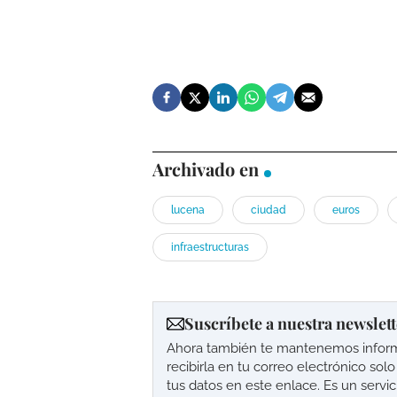
Archivado en
lucena
ciudad
euros
infraestructuras
Suscríbete a nuestra newslett
Ahora también te mantenemos informad
recibirla en tu correo electrónico so
tus datos en este enlace. Es un servi