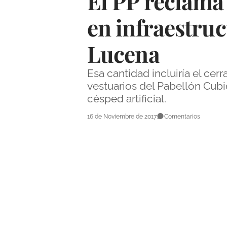
El PP reclama
en infraestruc
Lucena
Esa cantidad incluiría el cer
vestuarios del Pabellón Cubi
césped artificial.
16 de Noviembre de 2017
Comentarios