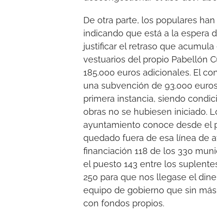
De otra parte, los populares ha
indicando que está a la espera d
justificar el retraso que acumul
vestuarios del propio Pabellón C
185.000 euros adicionales. El con
una subvención de 93.000 euros,
primera instancia, siendo condi
obras no se hubiesen iniciado. 
ayuntamiento conoce desde el 
quedado fuera de esa línea de a
financiación 118 de los 330 muni
el puesto 143 entre los suplente
250 para que nos llegase el diner
equipo de gobierno que sin más d
con fondos propios.