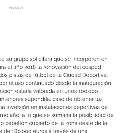
ue su grupo solicitará que se incorporen en
ra el año 2018 la renovación del césped
 dos pistas de fútbol de la Ciudad Deportiva,
por el uso continuado desde la inauguración
vención estaría valorada en unos 100.000
anteriores supondría, caso de obtener luz
na inversión en instalaciones deportivas de
mo año, a lo que se sumaría la posibilidad de
vo pabellón cubierto de la zona oeste de la
ne de 180.000 euros a través de una