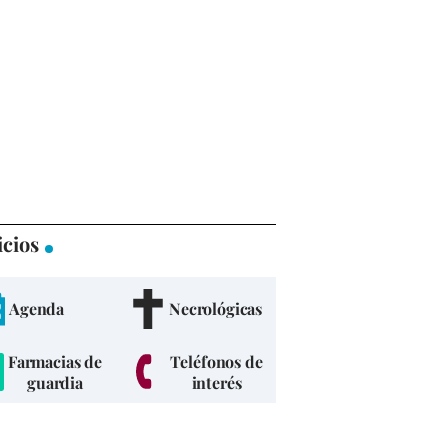
icios
Agenda
Necrológicas
Farmacias de
Teléfonos de
guardia
interés