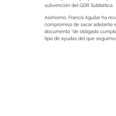
subvención del GDR Subbética.
Asimismo, Francis Aguilar ha re
compromiso de sacar adelante e
documento "de obligado cumplim
tipo de ayudas del que seguimos