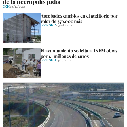
de la necrópolis judía
OCIO
18/12/2012
Aprobados cambios en el auditorio por
valor de 370.000 más
ECONOMÍA
03/08/2012
El ayuntamiento solicita al INEM obras
por 1.1 millones de euros
ECONOMÍA
13/07/2012