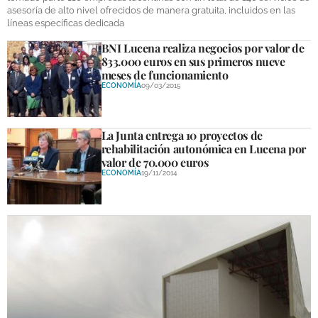
asesoría de alto nivel ofrecidos de manera gratuita, incluidos en las
líneas específicas dedicada
BNI Lucena realiza negocios por valor de
833.000 euros en sus primeros nueve
meses de funcionamiento
ECONOMÍA
09/03/2015
La Junta entrega 10 proyectos de
rehabilitación autonómica en Lucena por
valor de 70.000 euros
ECONOMÍA
19/11/2014