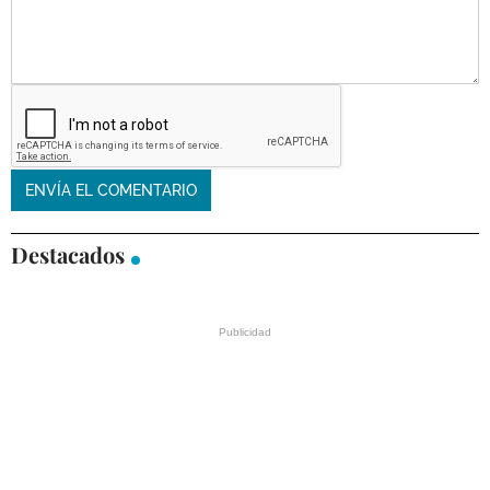
Destacados