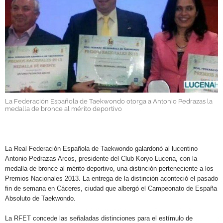
GALERÍAS
La Federación Española de Taekwondo otorga a Antonio Pedrazas la
medalla de bronce al mérito deportivo
.
La Real Federación Española de Taekwondo galardonó al lucentino
Antonio Pedrazas Arcos, presidente del Club Koryo Lucena, con la
medalla de bronce al mérito deportivo, una distinción perteneciente a los
Premios Nacionales 2013. La entrega de la distinción aconteció el pasado
fin de semana en Cáceres, ciudad que albergó el Campeonato de España
Absoluto de Taekwondo.
La RFET concede las señaladas distinciones para el estímulo de