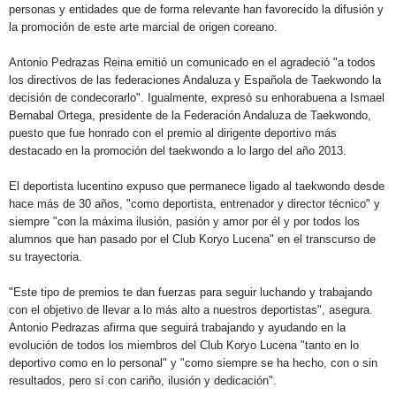
personas y entidades que de forma relevante han favorecido la difusión y
la promoción de este arte marcial de origen coreano.
Antonio Pedrazas Reina emitió un comunicado en el agradeció "a todos
los directivos de las federaciones Andaluza y Española de Taekwondo la
decisión de condecorarlo". Igualmente, expresó su enhorabuena a Ismael
Bernabal Ortega, presidente de la Federación Andaluza de Taekwondo,
puesto que fue honrado con el premio al dirigente deportivo más
destacado en la promoción del taekwondo a lo largo del año 2013.
El deportista lucentino expuso que permanece ligado al taekwondo desde
hace más de 30 años, "como deportista, entrenador y director técnico" y
siempre "con la máxima ilusión, pasión y amor por él y por todos los
alumnos que han pasado por el Club Koryo Lucena" en el transcurso de
su trayectoria.
"Este tipo de premios te dan fuerzas para seguir luchando y trabajando
con el objetivo de llevar a lo más alto a nuestros deportistas", asegura.
Antonio Pedrazas afirma que seguirá trabajando y ayudando en la
evolución de todos los miembros del Club Koryo Lucena "tanto en lo
deportivo como en lo personal" y "como siempre se ha hecho, con o sin
resultados, pero sí con cariño, ilusión y dedicación".