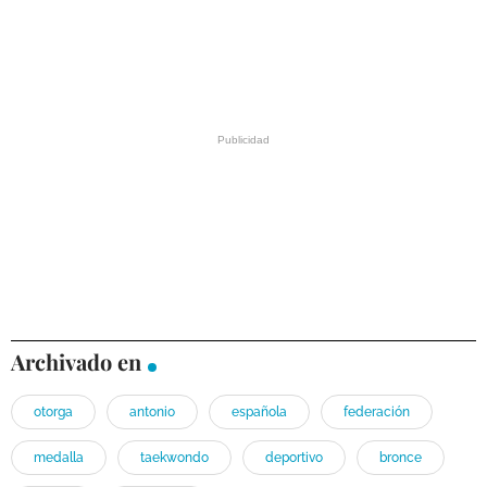
Archivado en
otorga
antonio
española
federación
medalla
taekwondo
deportivo
bronce