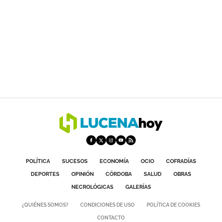
POLÍTICA
SUCESOS
ECONOMÍA
OCIO
COFRADÍAS
DEPORTES
OPINIÓN
CÓRDOBA
SALUD
OBRAS
NECROLÓGICAS
GALERÍAS
¿QUIÉNES SOMOS?
CONDICIONES DE USO
POLÍTICA DE COOKIES
CONTACTO