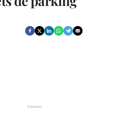
ets de parking