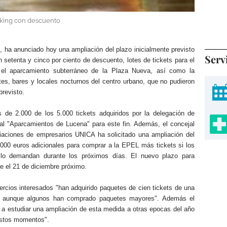
arking con descuento
 ha anunciado hoy una ampliación del plazo inicialmente previsto
Serv
 setenta y cinco por ciento de descuento, lotes de tickets para el
n el aparcamiento subterráneo de la Plaza Nueva, así como la
ntes, bares y locales nocturnos del centro urbano, que no pudieron
previsto.
de 2.000 de los 5.000 tickets adquiridos por la delegación de
al "Aparcamientos de Lucena" para este fin. Además, el concejal
iaciones de empresarios UNICA ha solicitado una ampliación del
.000 euros adicionales para comprar a la EPEL más tickets si los
 lo demandan durante los próximos días. El nuevo plazo para
e el 21 de diciembre próximo.
rcios interesados "han adquirido paquetes de cien tickets de una
s, aunque algunos han comprado paquetes mayores". Además el
 a estudiar una ampliación de esta medida a otras epocas del año
 estos momentos".