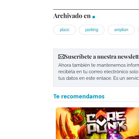
Archivado en
plazo
parking
amplian
Suscríbete a nuestra newslett
Ahora también te mantenemos informad
recibirla en tu correo electrónico so
tus datos en este enlace. Es un servi