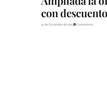
Ampliada la of
con descuent
14 de Diciembre de 2011
Comentarios