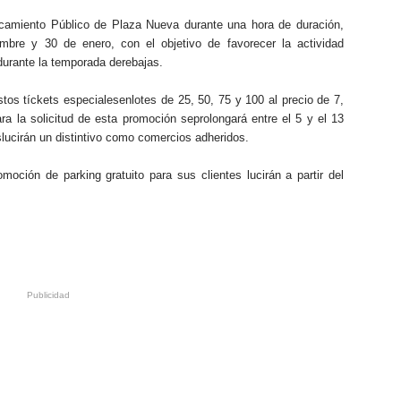
arcamiento Público de Plaza Nueva durante una hora de duración,
mbre y 30 de enero, con el objetivo de favorecer la actividad
durante la temporada derebajas.
tos tíckets especialesenlotes de 25, 50, 75 y 100 al precio de 7,
a la solicitud de esta promoción seprolongará entre el 5 y el 13
slucirán un distintivo como comercios adheridos.
moción de parking gratuito para sus clientes lucirán a partir del