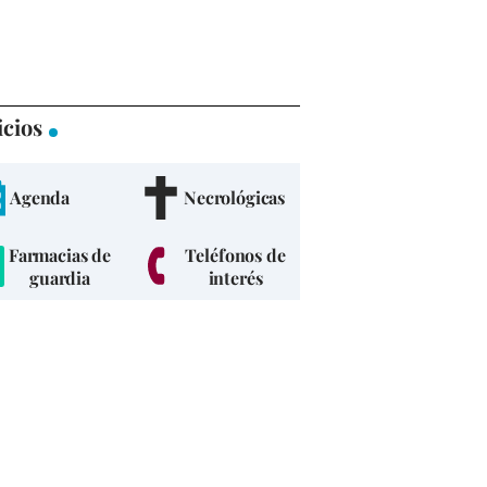
icios
Agenda
Necrológicas
Farmacias de
Teléfonos de
guardia
interés