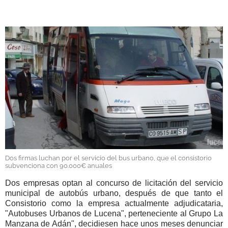
GALERÍAS
Dos firmas luchan por el servicio del bus urbano, que el consistorio
subvenciona con 90.000€ anuales
Dos empresas optan al concurso de licitación del servicio
municipal de autobús urbano, después de que tanto el
Consistorio como la empresa actualmente adjudicataria,
"Autobuses Urbanos de Lucena", perteneciente al Grupo La
Manzana de Adán", decidiesen hace unos meses denunciar