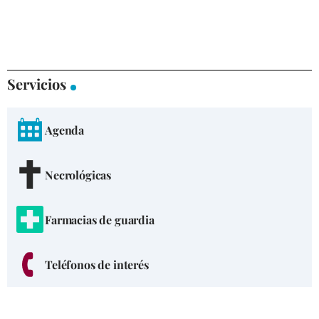
Servicios
Agenda
Necrológicas
Farmacias de guardia
Teléfonos de interés