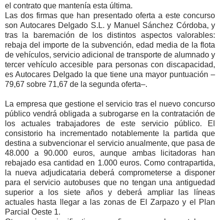
el contrato que mantenía esta última.
Las dos firmas que han presentado oferta a este concurso
son Autocares Delgado S.L. y Manuel Sánchez Córdoba, y
tras la baremación de los distintos aspectos valorables:
rebaja del importe de la subvención, edad media de la flota
de vehículos, servicio adicional de transporte de alumnado y
tercer vehículo accesible para personas con discapacidad,
es Autocares Delgado la que tiene una mayor puntuación –
79,67 sobre 71,67 de la segunda oferta–.
La empresa que gestione el servicio tras el nuevo concurso
público vendrá obligada a subrogarse en la contratación de
los actuales trabajadores de este servicio público. El
consistorio ha incrementado notablemente la partida que
destina a subvencionar el servicio anualmente, que pasa de
48.000 a 90.000 euros, aunque ambas licitadoras han
rebajado esa cantidad en 1.000 euros. Como contrapartida,
la nueva adjudicataria deberá comprometerse a disponer
para el servicio autobuses que no tengan una antiguedad
superior a los siete años y deberá ampliar las líneas
actuales hasta llegar a las zonas de El Zarpazo y el Plan
Parcial Oeste 1.