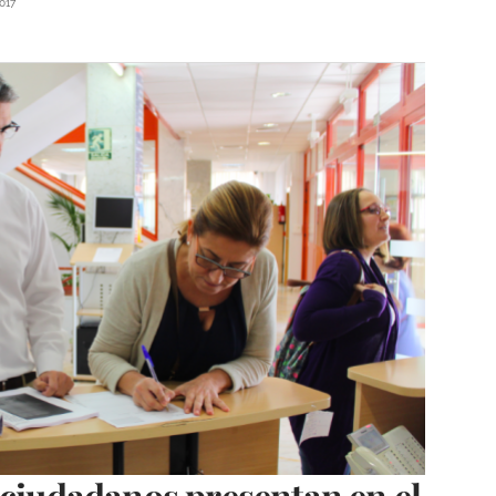
017
 ciudadanos presentan en el