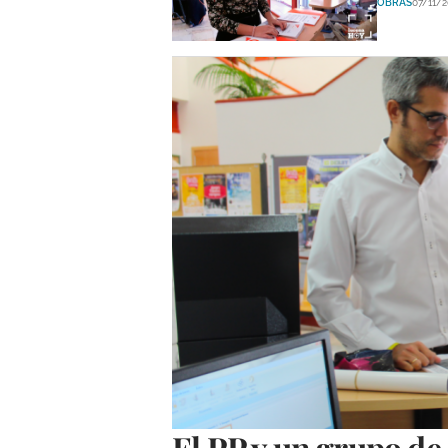
OBRAS
07/11/2
El PP y un grupo de