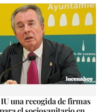
 IU una recogida de firmas
para el sociosanitario en