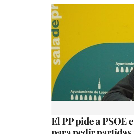
El PP pide a PSOE e
para pedir partidas 