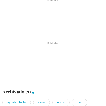
Archivado en
ayuntamiento
cerró
euros
casi