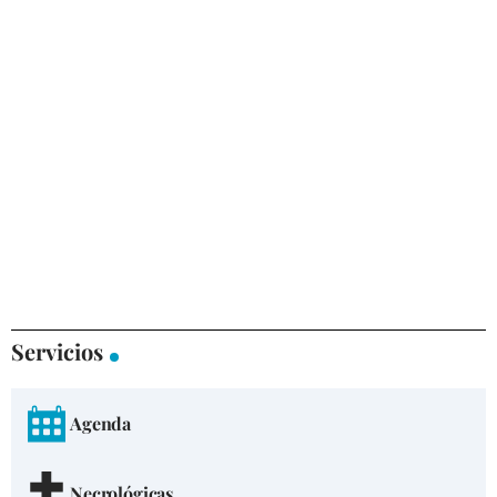
Servicios
Agenda
Necrológicas