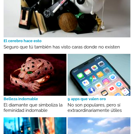
El cerebro hace esto
Seguro que tú también has visto caras donde no existen
Belleza indomable
9 apps que valen oro
El diamante que simboliza la
No son populares, pero sí
feminidad indomable
extraordinariamente útiles