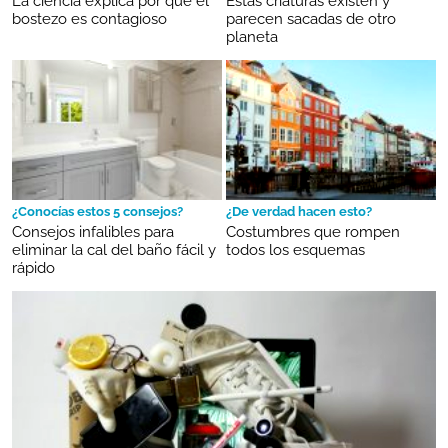
La ciencia explica por qué el
Estas criaturas existen y
bostezo es contagioso
parecen sacadas de otro
planeta
¿Conocías estos 5 consejos?
¿De verdad hacen esto?
Consejos infalibles para
Costumbres que rompen
eliminar la cal del baño fácil y
todos los esquemas
rápido