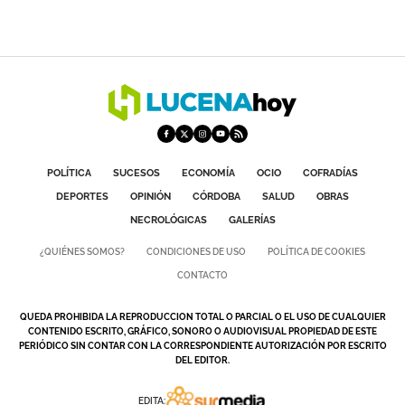
POLÍTICA
SUCESOS
ECONOMÍA
OCIO
COFRADÍAS
DEPORTES
OPINIÓN
CÓRDOBA
SALUD
OBRAS
NECROLÓGICAS
GALERÍAS
¿QUIÉNES SOMOS?
CONDICIONES DE USO
POLÍTICA DE COOKIES
CONTACTO
QUEDA PROHIBIDA LA REPRODUCCION TOTAL O PARCIAL O EL USO DE CUALQUIER
CONTENIDO ESCRITO, GRÁFICO, SONORO O AUDIOVISUAL PROPIEDAD DE ESTE
PERIÓDICO SIN CONTAR CON LA CORRESPONDIENTE AUTORIZACIÓN POR ESCRITO
DEL EDITOR.
EDITA: