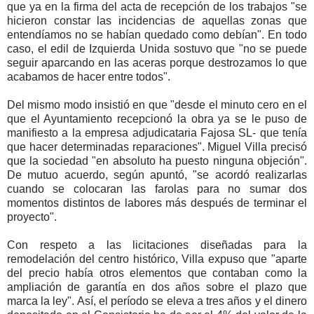
que ya en la firma del acta de recepción de los trabajos "se
hicieron constar las incidencias de aquellas zonas que
entendíamos no se habían quedado como debían". En todo
caso, el edil de Izquierda Unida sostuvo que "no se puede
seguir aparcando en las aceras porque destrozamos lo que
acabamos de hacer entre todos".
Del mismo modo insistió en que "desde el minuto cero en el
que el Ayuntamiento recepcionó la obra ya se le puso de
manifiesto a la empresa adjudicataria Fajosa SL- que tenía
que hacer determinadas reparaciones". Miguel Villa precisó
que la sociedad "en absoluto ha puesto ninguna objeción".
De mutuo acuerdo, según apuntó, "se acordó realizarlas
cuando se colocaran las farolas para no sumar dos
momentos distintos de labores más después de terminar el
proyecto".
Con respeto a las licitaciones diseñadas para la
remodelación del centro histórico, Villa expuso que "aparte
del precio había otros elementos que contaban como la
ampliación de garantía en dos años sobre el plazo que
marca la ley". Así, el período se eleva a tres años y el dinero