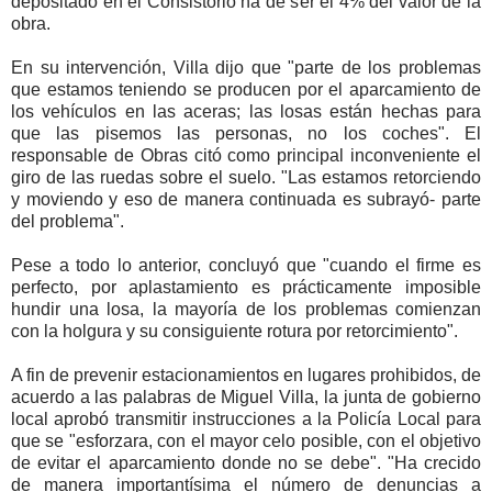
depositado en el Consistorio ha de ser el 4% del valor de la
obra.
En su intervención, Villa dijo que "parte de los problemas
que estamos teniendo se producen por el aparcamiento de
los vehículos en las aceras; las losas están hechas para
que las pisemos las personas, no los coches". El
responsable de Obras citó como principal inconveniente el
giro de las ruedas sobre el suelo. "Las estamos retorciendo
y moviendo y eso de manera continuada es subrayó- parte
del problema".
Pese a todo lo anterior, concluyó que "cuando el firme es
perfecto, por aplastamiento es prácticamente imposible
hundir una losa, la mayoría de los problemas comienzan
con la holgura y su consiguiente rotura por retorcimiento".
A fin de prevenir estacionamientos en lugares prohibidos, de
acuerdo a las palabras de Miguel Villa, la junta de gobierno
local aprobó transmitir instrucciones a la Policía Local para
que se "esforzara, con el mayor celo posible, con el objetivo
de evitar el aparcamiento donde no se debe". "Ha crecido
de manera importantísima el número de denuncias a