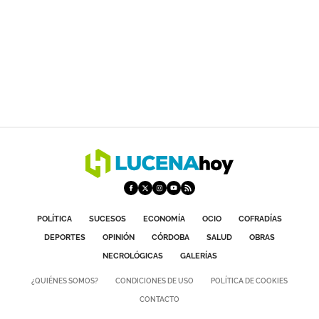
POLÍTICA
SUCESOS
ECONOMÍA
OCIO
COFRADÍAS
DEPORTES
OPINIÓN
CÓRDOBA
SALUD
OBRAS
NECROLÓGICAS
GALERÍAS
¿QUIÉNES SOMOS?
CONDICIONES DE USO
POLÍTICA DE COOKIES
CONTACTO