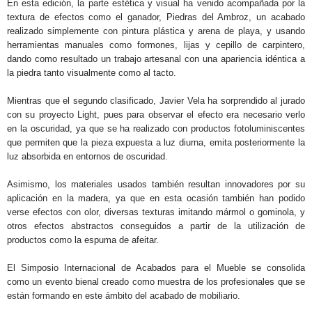
En esta edición, la parte estética y visual ha venido acompañada por la
textura de efectos como el ganador, Piedras del Ambroz, un acabado
realizado simplemente con pintura plástica y arena de playa, y usando
herramientas manuales como formones, lijas y cepillo de carpintero,
dando como resultado un trabajo artesanal con una apariencia idéntica a
la piedra tanto visualmente como al tacto.
Mientras que el segundo clasificado, Javier Vela ha sorprendido al jurado
con su proyecto Light, pues para observar el efecto era necesario verlo
en la oscuridad, ya que se ha realizado con productos fotoluminiscentes
que permiten que la pieza expuesta a luz diurna, emita posteriormente la
luz absorbida en entornos de oscuridad.
Asimismo, los materiales usados también resultan innovadores por su
aplicación en la madera, ya que en esta ocasión también han podido
verse efectos con olor, diversas texturas imitando mármol o gominola, y
otros efectos abstractos conseguidos a partir de la utilización de
productos como la espuma de afeitar.
El Simposio Internacional de Acabados para el Mueble se consolida
como un evento bienal creado como muestra de los profesionales que se
están formando en este ámbito del acabado de mobiliario.