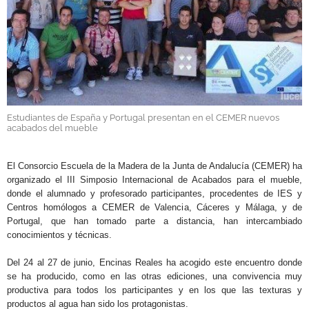
GALERÍAS
Estudiantes de España y Portugal presentan en el CEMER nuevos
acabados del mueble
.
El Consorcio Escuela de la Madera de la Junta de Andalucía (CEMER) ha
organizado el III Simposio Internacional de Acabados para el mueble,
donde el alumnado y profesorado participantes, procedentes de IES y
Centros homólogos a CEMER de Valencia, Cáceres y Málaga, y de
Portugal, que han tomado parte a distancia, han intercambiado
conocimientos y técnicas.
Del 24 al 27 de junio, Encinas Reales ha acogido este encuentro donde
se ha producido, como en las otras ediciones, una convivencia muy
productiva para todos los participantes y en los que las texturas y
productos al agua han sido los protagonistas.