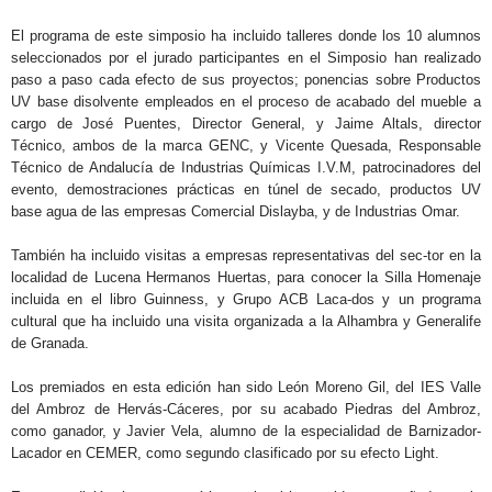
El programa de este simposio ha incluido talleres donde los 10 alumnos
seleccionados por el jurado participantes en el Simposio han realizado
paso a paso cada efecto de sus proyectos; ponencias sobre Productos
UV base disolvente empleados en el proceso de acabado del mueble a
cargo de José Puentes, Director General, y Jaime Altals, director
Técnico, ambos de la marca GENC, y Vicente Quesada, Responsable
Técnico de Andalucía de Industrias Químicas I.V.M, patrocinadores del
evento, demostraciones prácticas en túnel de secado, productos UV
base agua de las empresas Comercial Dislayba, y de Industrias Omar.
También ha incluido visitas a empresas representativas del sec-tor en la
localidad de Lucena Hermanos Huertas, para conocer la Silla Homenaje
incluida en el libro Guinness, y Grupo ACB Laca-dos y un programa
cultural que ha incluido una visita organizada a la Alhambra y Generalife
de Granada.
Los premiados en esta edición han sido León Moreno Gil, del IES Valle
del Ambroz de Hervás-Cáceres, por su acabado Piedras del Ambroz,
como ganador, y Javier Vela, alumno de la especialidad de Barnizador-
Lacador en CEMER, como segundo clasificado por su efecto Light.