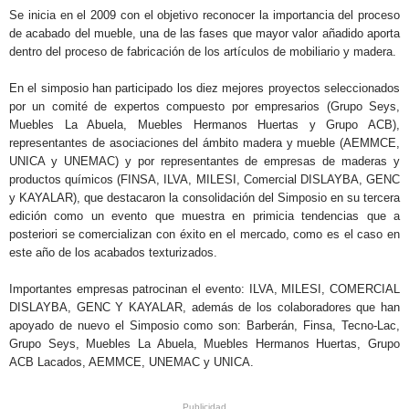
Se inicia en el 2009 con el objetivo reconocer la importancia del proceso
de acabado del mueble, una de las fases que mayor valor añadido aporta
dentro del proceso de fabricación de los artículos de mobiliario y madera.
En el simposio han participado los diez mejores proyectos seleccionados
por un comité de expertos compuesto por empresarios (Grupo Seys,
Muebles La Abuela, Muebles Hermanos Huertas y Grupo ACB),
representantes de asociaciones del ámbito madera y mueble (AEMMCE,
UNICA y UNEMAC) y por representantes de empresas de maderas y
productos químicos (FINSA, ILVA, MILESI, Comercial DISLAYBA, GENC
y KAYALAR), que destacaron la consolidación del Simposio en su tercera
edición como un evento que muestra en primicia tendencias que a
posteriori se comercializan con éxito en el mercado, como es el caso en
este año de los acabados texturizados.
Importantes empresas patrocinan el evento: ILVA, MILESI, COMERCIAL
DISLAYBA, GENC Y KAYALAR, además de los colaboradores que han
apoyado de nuevo el Simposio como son: Barberán, Finsa, Tecno-Lac,
Grupo Seys, Muebles La Abuela, Muebles Hermanos Huertas, Grupo
ACB Lacados, AEMMCE, UNEMAC y UNICA.