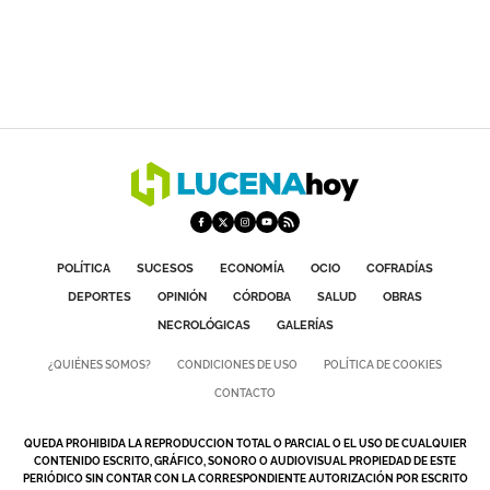
POLÍTICA
SUCESOS
ECONOMÍA
OCIO
COFRADÍAS
DEPORTES
OPINIÓN
CÓRDOBA
SALUD
OBRAS
NECROLÓGICAS
GALERÍAS
¿QUIÉNES SOMOS?
CONDICIONES DE USO
POLÍTICA DE COOKIES
CONTACTO
QUEDA PROHIBIDA LA REPRODUCCION TOTAL O PARCIAL O EL USO DE CUALQUIER
CONTENIDO ESCRITO, GRÁFICO, SONORO O AUDIOVISUAL PROPIEDAD DE ESTE
PERIÓDICO SIN CONTAR CON LA CORRESPONDIENTE AUTORIZACIÓN POR ESCRITO