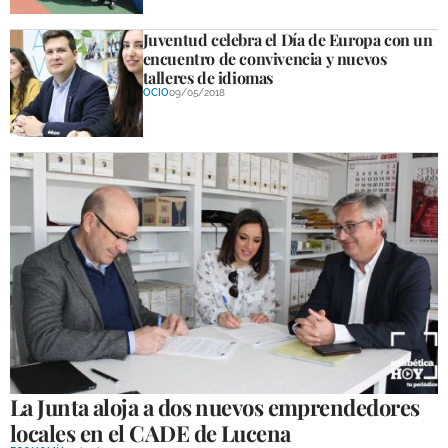
Juventud celebra el Día de Europa con un
encuentro de convivencia y nuevos
talleres de idiomas
OCIO
09/05/2018
La Junta aloja a dos nuevos emprendedores
locales en el CADE de Lucena