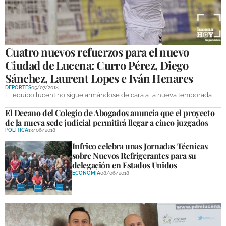
GALERÍAS
Cuatro nuevos refuerzos para el nuevo
Ciudad de Lucena: Curro Pérez, Diego
Sánchez, Laurent Lopes e Iván Henares
DEPORTES
05/07/2018
El equipo lucentino sigue armándose de cara a la nueva temporada
El Decano del Colegio de Abogados anuncia que el proyecto
de la nueva sede judicial permitirá llegar a cinco juzgados
POLÍTICA
13/06/2018
Infrico celebra unas Jornadas Técnicas
sobre Nuevos Refrigerantes para su
delegación en Estados Unidos
ECONOMÍA
08/06/2018