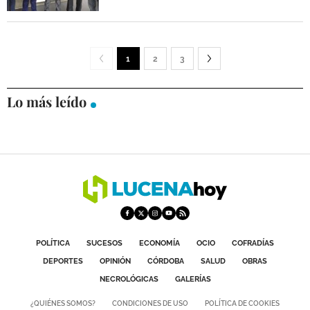
1
2
3
Lo más leído
POLÍTICA
SUCESOS
ECONOMÍA
OCIO
COFRADÍAS
DEPORTES
OPINIÓN
CÓRDOBA
SALUD
OBRAS
NECROLÓGICAS
GALERÍAS
¿QUIÉNES SOMOS?
CONDICIONES DE USO
POLÍTICA DE COOKIES