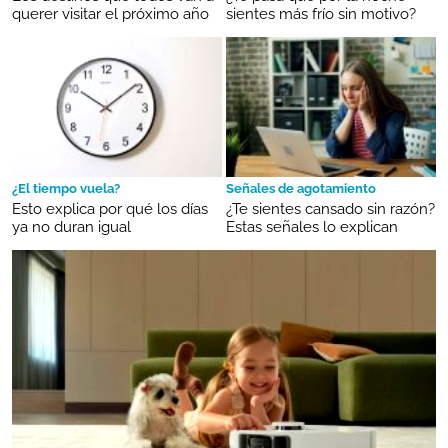
querer visitar el próximo año
sientes más frío sin motivo?
¿El tiempo vuela?
Señales de agotamiento
Esto explica por qué los días
¿Te sientes cansado sin razón?
ya no duran igual
Estas señales lo explican