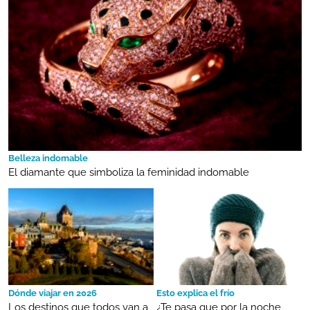
Belleza indomable
El diamante que simboliza la feminidad indomable
Dónde viajar en 2026
Esto explica el frío
Los destinos que todos van a
¿Te pasa que por la noche