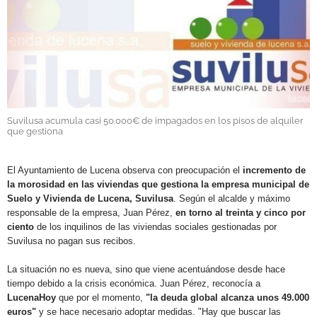
GALERÍAS
Suvilusa acumula casi 50.000€ de impagados en los pisos de alquiler
que gestiona
.
El Ayuntamiento de Lucena observa con preocupación el
incremento de
la morosidad en las viviendas que gestiona la empresa
municipal de
Suelo y Vivienda de Lucena,
Suvilusa
. Según el alcalde y máximo
responsable de la empresa, Juan Pérez,
en torno al treinta y cinco por
ciento
de los inquilinos de las viviendas sociales gestionadas por
Suvilusa
no pagan sus recibos.
La situación no es nueva, sino que viene acentuándose desde hace
tiempo debido a la crisis económica. Juan Pérez, reconocía a
LucenaHoy
que por el momento,
"la deuda global alcanza unos 49.000
euros"
y se hace necesario adoptar medidas. "Hay que buscar las