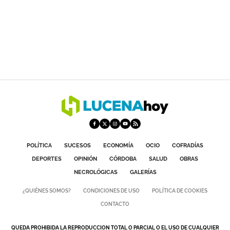
POLÍTICA
SUCESOS
ECONOMÍA
OCIO
COFRADÍAS
DEPORTES
OPINIÓN
CÓRDOBA
SALUD
OBRAS
NECROLÓGICAS
GALERÍAS
¿QUIÉNES SOMOS?
CONDICIONES DE USO
POLÍTICA DE COOKIES
CONTACTO
QUEDA PROHIBIDA LA REPRODUCCION TOTAL O PARCIAL O EL USO DE CUALQUIER