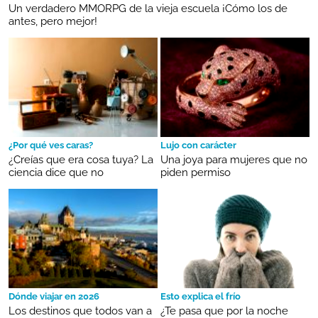
Un verdadero MMORPG de la vieja escuela ¡Cómo los de
antes, pero mejor!
¿Por qué ves caras?
Lujo con carácter
¿Creías que era cosa tuya? La
Una joya para mujeres que no
ciencia dice que no
piden permiso
Dónde viajar en 2026
Esto explica el frío
Los destinos que todos van a
¿Te pasa que por la noche