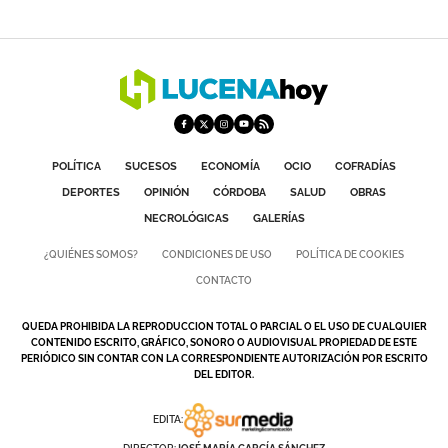
POLÍTICA
SUCESOS
ECONOMÍA
OCIO
COFRADÍAS
DEPORTES
OPINIÓN
CÓRDOBA
SALUD
OBRAS
NECROLÓGICAS
GALERÍAS
¿QUIÉNES SOMOS?
CONDICIONES DE USO
POLÍTICA DE COOKIES
CONTACTO
QUEDA PROHIBIDA LA REPRODUCCION TOTAL O PARCIAL O EL USO DE CUALQUIER
CONTENIDO ESCRITO, GRÁFICO, SONORO O AUDIOVISUAL PROPIEDAD DE ESTE
PERIÓDICO SIN CONTAR CON LA CORRESPONDIENTE AUTORIZACIÓN POR ESCRITO
DEL EDITOR.
EDITA: