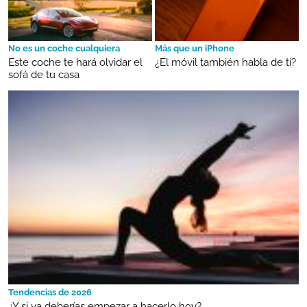
No es un coche cualquiera
Más que un iPhone
Este coche te hará olvidar el
¿El móvil también habla de ti?
sofá de tu casa
Tendencias de 2026
¿Y si ya deberías empezar a hacerlo hoy?