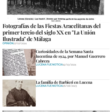
GALERÍAS
Fotografías de las Fiestas Aracelitanas del
primer tercio del siglo XX en "La Unión
Ilustrada" de Málaga
OPINIÓN
27/07/2024
Curiosidades de la Semana Santa
lucentina de 1924, por Manuel Guerrero
Cabrera
LUCENA FUE NOTICIA
15/03/2024
La familia de Barbieri en Lucena
LUCENA FUE NOTICIA
26/08/2023