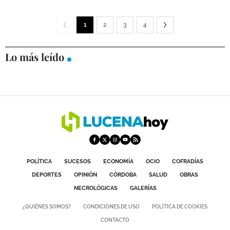
1
2
3
4
Lo más leído
POLÍTICA
SUCESOS
ECONOMÍA
OCIO
COFRADÍAS
DEPORTES
OPINIÓN
CÓRDOBA
SALUD
OBRAS
NECROLÓGICAS
GALERÍAS
¿QUIÉNES SOMOS?
CONDICIONES DE USO
POLÍTICA DE COOKIES
CONTACTO