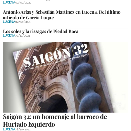
LUCENA
03/02/2022
Antonio Arias y Sebastián Martínez en Lucena. Del último
artículo de García Luque
LUCENA
02/12/2021
Los soles y la rissagas de Piedad Baca
LUCENA
10/11/2021
Saigón 32: un homenaje al barroco de
Hurtado Izquierdo
LUCENA
18/10/2021