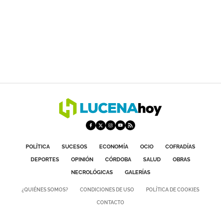
POLÍTICA
SUCESOS
ECONOMÍA
OCIO
COFRADÍAS
DEPORTES
OPINIÓN
CÓRDOBA
SALUD
OBRAS
NECROLÓGICAS
GALERÍAS
¿QUIÉNES SOMOS?
CONDICIONES DE USO
POLÍTICA DE COOKIES
CONTACTO