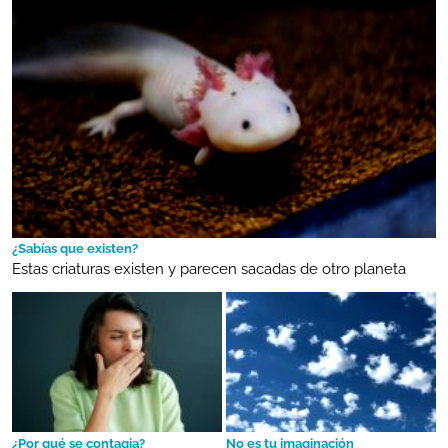
¿Sabías que existen?
Estas criaturas existen y parecen sacadas de otro planeta
¿Por qué se contagia?
No es tu imaginación