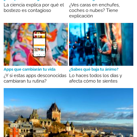
La ciencia explica por qué el
¿Ves caras en enchufes,
bostezo es contagioso
coches o nubes? Tiene
explicación
Apps que cambiarán tu vida
¿Sabes qué baja tu ánimo?
¿Y si estas apps desconocidas
Lo haces todos los días y
cambiaran tu rutina?
afecta cómo te sientes