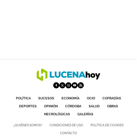
POLÍTICA
SUCESOS
ECONOMÍA
OCIO
COFRADÍAS
DEPORTES
OPINIÓN
CÓRDOBA
SALUD
OBRAS
NECROLÓGICAS
GALERÍAS
¿QUIÉNES SOMOS?
CONDICIONES DE USO
POLÍTICA DE COOKIES
CONTACTO