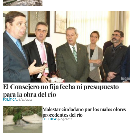
El Consejero no fija fecha ni presupuesto
para la obra del río
POLÍTICA
08/11/2012
Malestar ciudadano por los malos olores
procedentes del río
POLÍTICA
14/09/2012