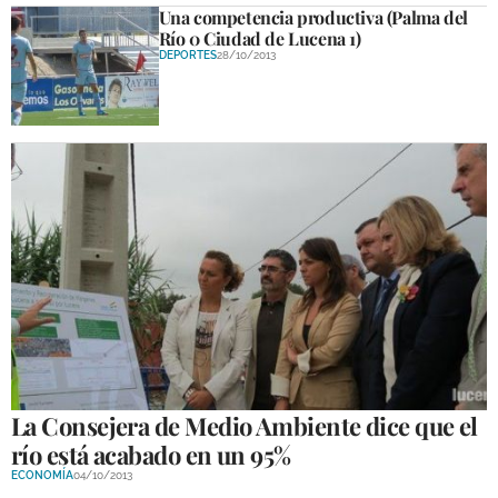
Una competencia productiva (Palma del
Río 0 Ciudad de Lucena 1)
DEPORTES
28/10/2013
La Consejera de Medio Ambiente dice que el
río está acabado en un 95%
ECONOMÍA
04/10/2013