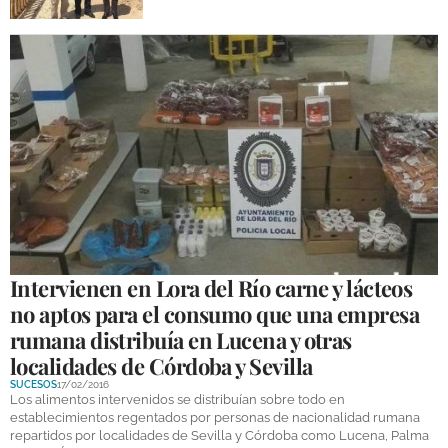
Intervienen en Lora del Río carne y lácteos
no aptos para el consumo que una empresa
rumana distribuía en Lucena y otras
localidades de Córdoba y Sevilla
SUCESOS
17/02/2016
Los alimentos intervenidos se distribuían sobre todo en
establecimientos regentados por personas de nacionalidad rumana
repartidos por localidades de Sevilla y Córdoba como Lucena, Palma