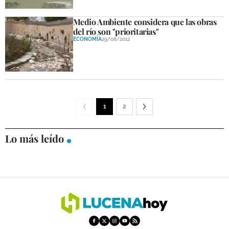
Medio Ambiente considera que las obras
del río son "prioritarias"
ECONOMÍA
29/08/2012
1
2
Lo más leído