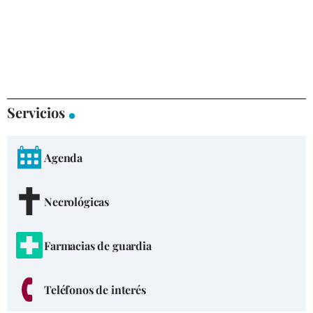
Servicios
Agenda
Necrológicas
Farmacias de guardia
Teléfonos de interés