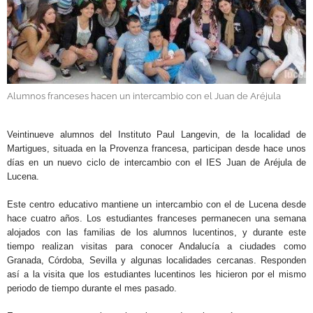
GALERÍAS
Alumnos franceses hacen un intercambio con el Juan de Aréjula
.
Veintinueve alumnos del Instituto Paul Langevin, de la localidad de
Martigues, situada en la Provenza francesa, participan desde hace unos
días en un nuevo ciclo de intercambio con el IES Juan de Aréjula de
Lucena.
Este centro educativo mantiene un intercambio con el de Lucena desde
hace cuatro años. Los estudiantes franceses permanecen una semana
alojados con las familias de los alumnos lucentinos, y durante este
tiempo realizan visitas para conocer Andalucía a ciudades como
Granada, Córdoba, Sevilla y algunas localidades cercanas. Responden
así a la visita que los estudiantes lucentinos les hicieron por el mismo
periodo de tiempo durante el mes pasado.