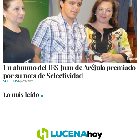
Un alumno del IES Juan de Aréjula premiado
por su nota de Selectividad
SUCESOS
14/07/2011
Lo más leído