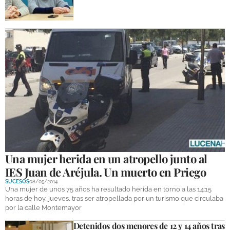
Una mujer herida en un atropello junto al
IES Juan de Aréjula. Un muerto en Priego
SUCESOS
08/05/2014
Una mujer de unos 75 años ha resultado herida en torno a las 14:15
horas de hoy, jueves, tras ser atropellada por un turismo que circulaba
por la calle Montemayor
Detenidos dos menores de 12 y 14 años tras