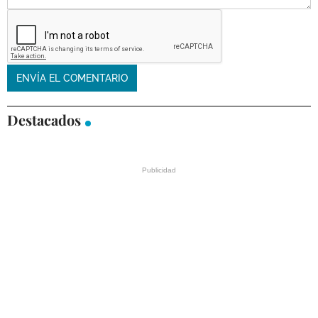
Destacados