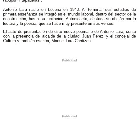
tapujos ni tapaderas".
Antonio Lara nació en Lucena en 1940. Al terminar sus estudios de
primera enseñanza se integró en el mundo laboral, dentro del sector de la
construcción, hasta su jubilación. Autodidacta, destaca su afición por la
lectura y la poesía, que se hace muy presente en sus versos.
El acto de presentación de este nuevo poemario de Antonio Lara, contó
con la presencia del alcalde de la ciudad, Juan Pérez, y el concejal de
Cultura y también escritor, Manuel Lara Cantizani.
.