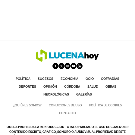
POLÍTICA
SUCESOS
ECONOMÍA
OCIO
COFRADÍAS
DEPORTES
OPINIÓN
CÓRDOBA
SALUD
OBRAS
NECROLÓGICAS
GALERÍAS
¿QUIÉNES SOMOS?
CONDICIONES DE USO
POLÍTICA DE COOKIES
CONTACTO
QUEDA PROHIBIDA LA REPRODUCCION TOTAL O PARCIAL O EL USO DE CUALQUIER
CONTENIDO ESCRITO, GRÁFICO, SONORO O AUDIOVISUAL PROPIEDAD DE ESTE