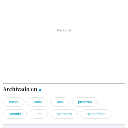
Archivado en
nuevo
santa
ana
presenta
antonio
lara
poemario
golondrinas