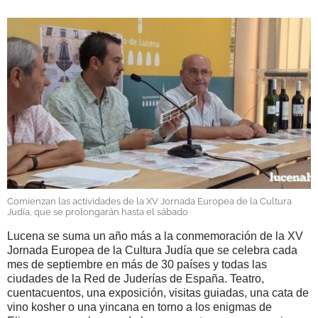
GALERÍAS
Comienzan las actividades de la XV Jornada Europea de la Cultura
Judía, que se prolongarán hasta el sábado
Lucena se suma un año más a la conmemoración de la XV
Jornada Europea de la Cultura Judía que se celebra cada
mes de septiembre en más de 30 países y todas las
ciudades de la Red de Juderías de España. Teatro,
cuentacuentos, una exposición, visitas guiadas, una cata de
vino kosher o una yincana en torno a los enigmas de