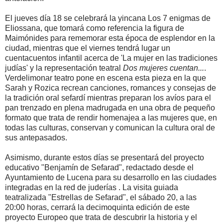
El jueves día 18 se celebrará la yincana Los 7 enigmas de
Eliossana, que tomará como referencia la figura de
Maimónides para rememorar esta época de esplendor en la
ciudad, mientras que el viernes tendrá lugar un
cuentacuentos infantil acerca de 'La mujer en las tradiciones
judías' y la representación teatral
Dos mujeres cuentan...
.
Verdelimonar teatro pone en escena esta pieza en la que
Sarah y Rozica recrean canciones, romances y consejas de
la tradición oral sefardí mientras preparan los avíos para el
pan trenzado en plena madrugada en una obra de pequeño
formato que trata de rendir homenajea a las mujeres que, en
todas las culturas, conservan y comunican la cultura oral de
sus antepasados.
Asimismo, durante estos días se presentará del proyecto
educativo "Benjamín de Sefarad", redactado desde el
Ayuntamiento de Lucena para su desarrollo en las ciudades
integradas en la red de juderías . La visita guiada
teatralizada "Estrellas de Sefarad", el sábado 20, a las
20:00 horas, cerrará la decimoquinta edición de este
proyecto Europeo que trata de descubrir la historia y el