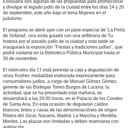
Eliossana son algunas de las propuestas para promocionar
y divulgar el legado judío de la ciudad entre los días 14 y 20
de septiembre, este año bajo el lema Mujeres en el
judaísmo.
El programa se abrió ayer con un pase especial de 'La Perla
de Sefarad', una visita guiada con una anfitriona de Tu
historia por el pasado judío de la ciudad y esta tarde se
inaugurará la exposición "Fiestas y tradiciones judías", que
podrá visitarse en la Biblioteca Pública Municipal hasta el
30 de noviembre.
El miércoles día 17 está prevista la cata y degustación de
vinos Kosher, modalidad elaborada expresamente para
consumidores judíos, a cargo de Manuel Gómez Gómez,
gerente de las Bodegas Torres Burgos de Lucena. la
actividad, que se ha presentado esta mañana, se
desarrollará a las 20:30 horas, en el Palacio de los Condes
de Santa Ana. En esta ocasión de degutarán caldos
blancos, tintos y cavas de las denominaciónes de origen
Ribera del Júcar, Navarra, Madrid, La Mancha y Montilla-
Moriles. Las plazas son limitadas y deben reservarse con
antelación.