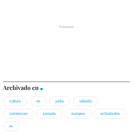
Archivado en
cultura
se
judía
sábado
comienzan
jornada
europea
actividades
xv