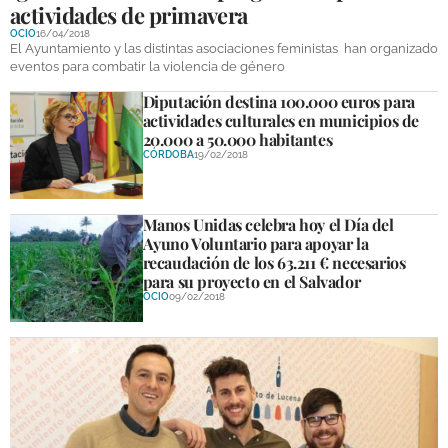
actividades de primavera
OCIO
16/04/2018
El Ayuntamiento y las distintas asociaciones feministas han organizado
eventos para combatir la violencia de género
Diputación destina 100.000 euros para
actividades culturales en municipios de
20.000 a 50.000 habitantes
CÓRDOBA
19/02/2018
Manos Unidas celebra hoy el Día del
Ayuno Voluntario para apoyar la
recaudación de los 63.211 € necesarios
para su proyecto en el Salvador
OCIO
09/02/2018