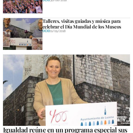
OCIO
30/08/2018
Talleres, visitas guiadas y música para
celebrar el Día Mundial de los Museos
OCIO
11/05/2018
Igualdad reúne en un programa especial sus