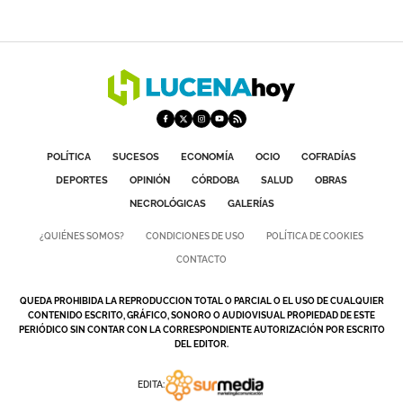
POLÍTICA
SUCESOS
ECONOMÍA
OCIO
COFRADÍAS
DEPORTES
OPINIÓN
CÓRDOBA
SALUD
OBRAS
NECROLÓGICAS
GALERÍAS
¿QUIÉNES SOMOS?
CONDICIONES DE USO
POLÍTICA DE COOKIES
CONTACTO
QUEDA PROHIBIDA LA REPRODUCCION TOTAL O PARCIAL O EL USO DE CUALQUIER
CONTENIDO ESCRITO, GRÁFICO, SONORO O AUDIOVISUAL PROPIEDAD DE ESTE
PERIÓDICO SIN CONTAR CON LA CORRESPONDIENTE AUTORIZACIÓN POR ESCRITO
DEL EDITOR.
EDITA: