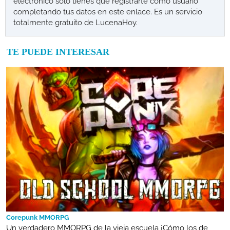
electrónico solo tienes que registrarte como usuario
completando tus datos en este enlace. Es un servicio
totalmente gratuito de LucenaHoy.
TE PUEDE INTERESAR
Corepunk MMORPG
Un verdadero MMORPG de la vieja escuela ¡Cómo los de