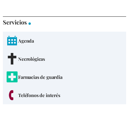
Servicios
Agenda
Necrológicas
Farmacias de guardia
Teléfonos de interés