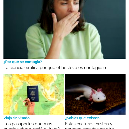
¿Por qué se contagia?
La ciencia explica por qué el bostezo es contagioso
Viaja sin visado
¿Sabías que existen?
Los pasaportes que más
Estas criaturas existen y