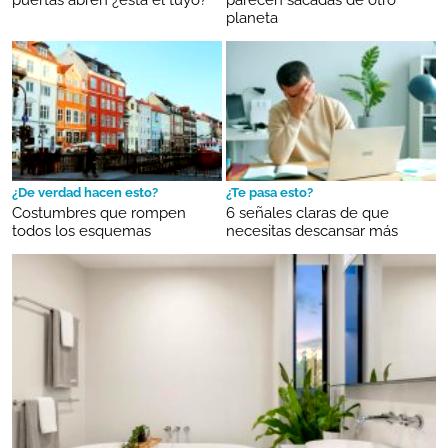
puertas abren ¿está el tuyo?
parecen sacadas de otro
planeta
¿De verdad hacen esto?
¿Te pasa esto?
Costumbres que rompen
6 señales claras de que
todos los esquemas
necesitas descansar más