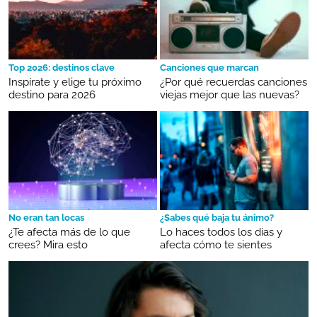
Top 2026: destinos clave
Canciones que marcan
Inspírate y elige tu próximo
¿Por qué recuerdas canciones
destino para 2026
viejas mejor que las nuevas?
No eran tan locas
¿Sabes qué baja tu ánimo?
¿Te afecta más de lo que
Lo haces todos los días y
crees? Mira esto
afecta cómo te sientes