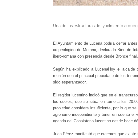
Una de las estructuras del yacimiento arque
El Ayuntamiento de Lucena podría cerrar antes 
arqueológico de Morana, declarado Bien de Int
ibero-romana con presencia desde Bronce final, e
Según ha explicado a LucenaHoy el alcalde 
reunión con el principal propietario de los terr
sido esperanzador.
El regidor lucentino indicó que en el transcurso
los suelos, que se sitúa en torno a los 20.00
propiedad considera insuficiente, por lo que se
agrónomo independiente y tener en cuenta el v
agenda del Consistorio lucentino desde hace d
Juan Pérez manifestó que creemos que existe un