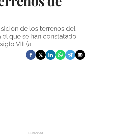
terrenos de
sición de los terrenos del
n el que se han constatado
glo VIII (a