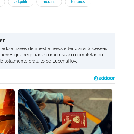
adquirir
morana
terrenos
er
o a través de nuestra newsletter diaria. Si deseas
lo tienes que registrarte como usuario completando
cio totalmente gratuito de LucenaHoy.