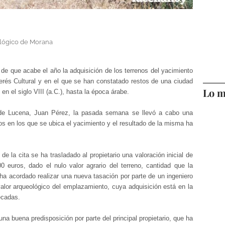
ológico de Morana
de que acabe el año la adquisición de los terrenos del yacimiento
erés Cultural y en el que se han constatado restos de una ciudad
Lo m
n el siglo VIII (a.C.), hasta la época árabe.
de Lucena, Juan Pérez, la pasada semana se llevó a cabo una
enos en los que se ubica el yacimiento y el resultado de la misma ha
 de la cita se ha trasladado al propietario una valoración inicial de
0 euros, dado el nulo valor agrario del terreno, cantidad que la
 ha acordado realizar una nueva tasación por parte de un ingeniero
alor arqueológico del emplazamiento, cuya adquisición está en la
écadas.
a buena predisposición por parte del principal propietario, que ha