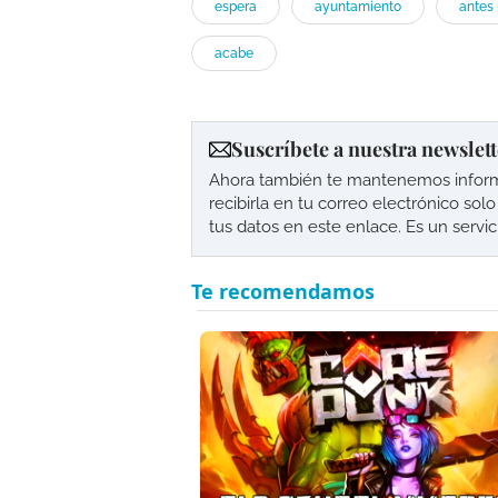
espera
ayuntamiento
antes
acabe
Suscríbete a nuestra newslett
Ahora también te mantenemos informad
recibirla en tu correo electrónico so
tus datos en este enlace. Es un servi