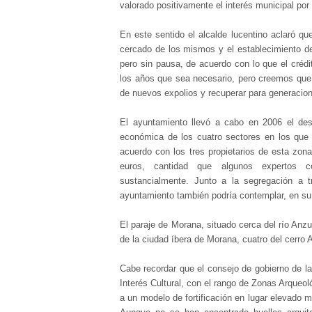
valorado positivamente el interés municipal por 
En este sentido el alcalde lucentino aclaró qu
cercado de los mismos y el establecimiento de
pero sin pausa, de acuerdo con lo que el crédit
los años que sea necesario, pero creemos que 
de nuevos expolios y recuperar para generacion
El ayuntamiento llevó a cabo en 2006 el desl
económica de los cuatro sectores en los que s
acuerdo con los tres propietarios de esta zona
euros, cantidad que algunos expertos c
sustancialmente. Junto a la segregación a t
ayuntamiento también podría contemplar, en su 
El paraje de Morana, situado cerca del río Anz
de la ciudad íbera de Morana, cuatro del cerr
Cabe recordar que el consejo de gobierno de l
Interés Cultural, con el rango de Zonas Arqueol
a un modelo de fortificación en lugar elevado mu