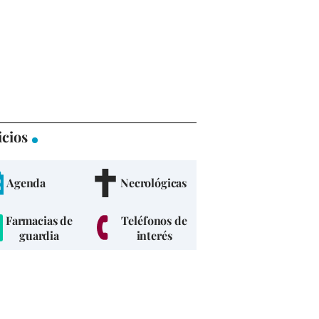
icios
Agenda
Necrológicas
Farmacias de
Teléfonos de
guardia
interés