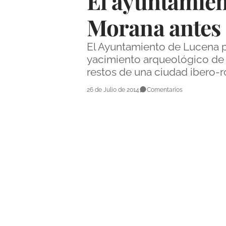
El ayuntamient
Morana antes 
El Ayuntamiento de Lucena po
yacimiento arqueológico de M
restos de una ciudad ibero-ro
26 de Julio de 2014
Comentarios