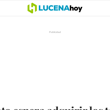
OCIO
COFRADÍAS
DEPORTES
OPINIÓN
CÓRDOBA
SALU