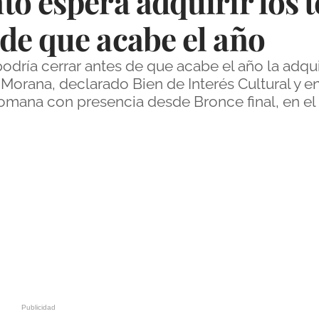
o espera adquirir los 
de que acabe el año
dría cerrar antes de que acabe el año la adqui
orana, declarado Bien de Interés Cultural y e
mana con presencia desde Bronce final, en el si