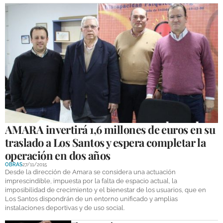
AMARA invertirá 1,6 millones de euros en su
traslado a Los Santos y espera completar la
operación en dos años
OBRAS
27/11/2015
Desde la dirección de Amara se considera una actuación
imprescindible, impuesta por la falta de espacio actual, la
imposibilidad de crecimiento y el bienestar de los usuarios, que en
Los Santos dispondrán de un entorno unificado y amplias
instalaciones deportivas y de uso social.