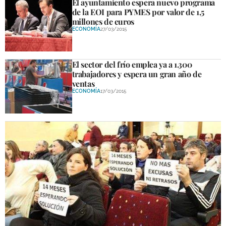
El ayuntamiento espera nuevo programa
de la EOI para PYMES por valor de 1,5
millones de euros
ECONOMÍA
27/03/2015
El sector del frío emplea ya a 1.300
trabajadores y espera un gran año de
ventas
ECONOMÍA
17/03/2015