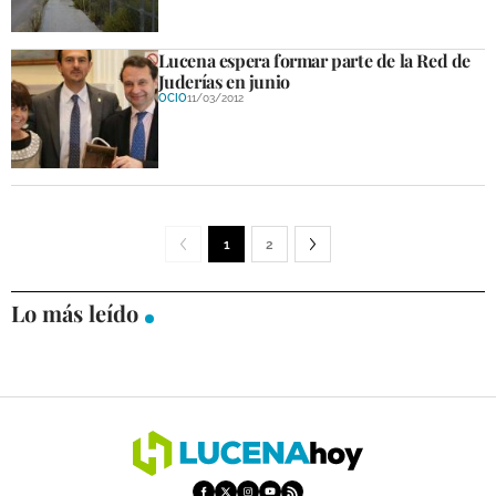
Lucena espera formar parte de la Red de
Juderías en junio
OCIO
11/03/2012
1
2
Lo más leído