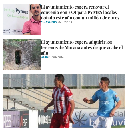
El ayuntamiento espera renovar el
convenio con EOI para PYMES locales
dotado este año con un millón de euros
ECONOMÍA
28/07/2014
El ayuntamiento espera adquirir los
terrenos de Morana antes de que acabe el
año
OCIO
26/07/2014