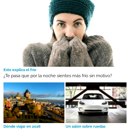
Esto explica el frío
¿Te pasa que por la noche sientes más frío sin motivo?
Dónde viajar en 2026
Un salón sobre ruedas