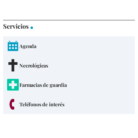
Servicios
Agenda
Necrológicas
Farmacias de guardia
Teléfonos de interés