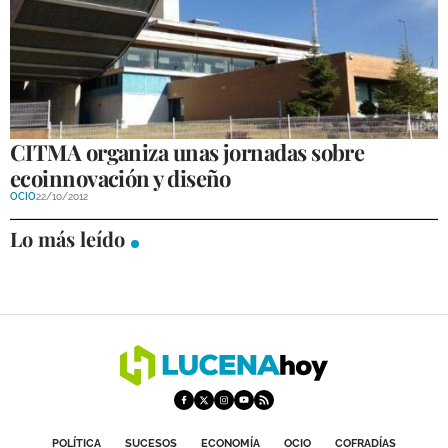
CITMA organiza unas jornadas sobre
ecoinnovación y diseño
OCIO
22/10/2012
Lo más leído
POLÍTICA
SUCESOS
ECONOMÍA
OCIO
COFRADÍAS