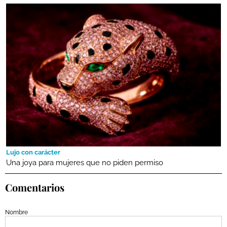
Lujo con carácter
Una joya para mujeres que no piden permiso
Comentarios
Nombre