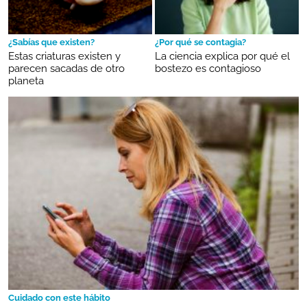
¿Sabías que existen?
¿Por qué se contagia?
Estas criaturas existen y
La ciencia explica por qué el
parecen sacadas de otro
bostezo es contagioso
planeta
Cuidado con este hábito