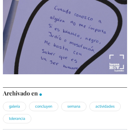
Archivado en
galería
concluyen
semana
actividades
tolerancia