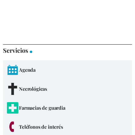
Servicios
Agenda
Necrológicas
Farmacias de guardia
Teléfonos de interés