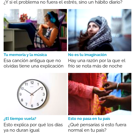
¿Y si el problema no fuera el estrés, sino un hábito diario?
Tu memoria y la música
No es tu imaginación
Esa canción antigua que no
Hay una razón por la que el
olvidas tiene una explicación
frío se nota más de noche
¿El tiempo vuela?
Esto no pasa en tu país
Esto explica por qué los días
¿Qué pensarías si esto fuera
ya no duran igual
normal en tu país?