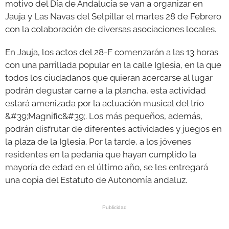
motivo del Día de Andalucía se van a organizar en
Jauja y Las Navas del Selpillar el martes 28 de Febrero
GALERÍAS
con la colaboración de diversas asociaciones locales.
En Jauja, los actos del 28-F comenzarán a las 13 horas
con una parrillada popular en la calle Iglesia, en la que
todos los ciudadanos que quieran acercarse al lugar
podrán degustar carne a la plancha, esta actividad
estará amenizada por la actuación musical del trío
&#39;Magnific&#39;. Los más pequeños, además,
podrán disfrutar de diferentes actividades y juegos en
la plaza de la Iglesia. Por la tarde, a los jóvenes
residentes en la pedanía que hayan cumplido la
mayoría de edad en el último año, se les entregará
una copia del Estatuto de Autonomía andaluz.