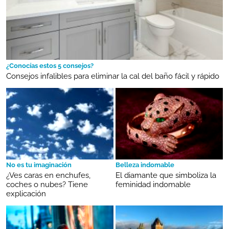
¿Conocías estos 5 consejos?
Consejos infalibles para eliminar la cal del baño fácil y rápido
No es tu imaginación
Belleza indomable
¿Ves caras en enchufes,
El diamante que simboliza la
coches o nubes? Tiene
feminidad indomable
explicación