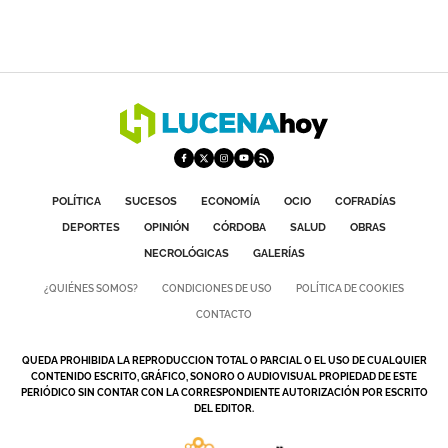
POLÍTICA
SUCESOS
ECONOMÍA
OCIO
COFRADÍAS
DEPORTES
OPINIÓN
CÓRDOBA
SALUD
OBRAS
NECROLÓGICAS
GALERÍAS
¿QUIÉNES SOMOS?
CONDICIONES DE USO
POLÍTICA DE COOKIES
CONTACTO
QUEDA PROHIBIDA LA REPRODUCCION TOTAL O PARCIAL O EL USO DE CUALQUIER
CONTENIDO ESCRITO, GRÁFICO, SONORO O AUDIOVISUAL PROPIEDAD DE ESTE
PERIÓDICO SIN CONTAR CON LA CORRESPONDIENTE AUTORIZACIÓN POR ESCRITO
DEL EDITOR.