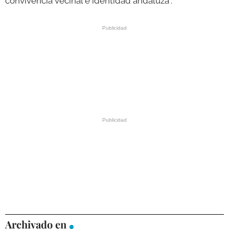
convivencia vecinal e identidad andaluza".
Archivado en