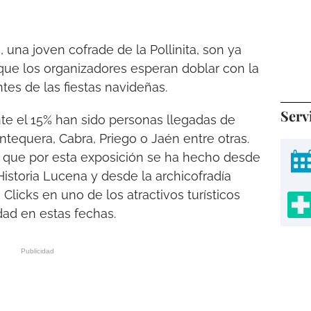
, una joven cofrade de la Pollinita, son ya
a que los organizadores esperan doblar con la
tes de las fiestas navideñas.
Serv
te el 15% han sido personas llegadas de
tequera, Cabra, Priego o Jaén entre otras.
ta que por esta exposición se ha hecho desde
Historia Lucena y desde la archicofradía
Clicks en uno de los atractivos turísticos
ad en estas fechas.