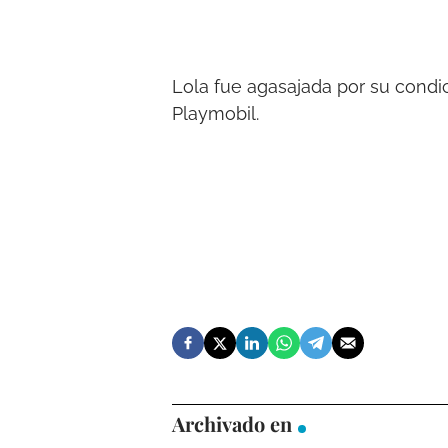
Lola fue agasajada por su condic
Playmobil.
Archivado en