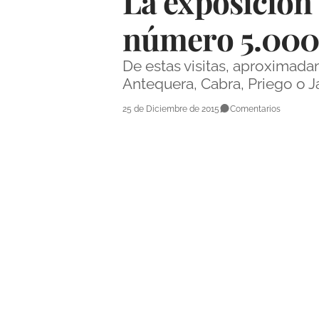
La exposición 
número 5.000 
De estas visitas, aproximad
Antequera, Cabra, Priego o Ja
25 de Diciembre de 2015
Comentarios