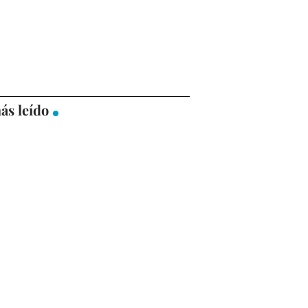
ás leído