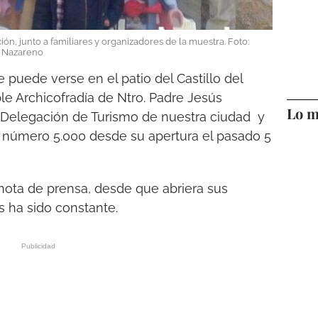
ión, junto a familiares y organizadores de la muestra. Foto:
s Nazareno
 puede verse en el patio del Castillo del
le Archicofradía de Ntro. Padre Jesús
Lo m
a Delegación de Turismo de nuestra ciudad y
nte número 5.000 desde su apertura el pasado 5
 nota de prensa, desde que abriera sus
es ha sido constante.