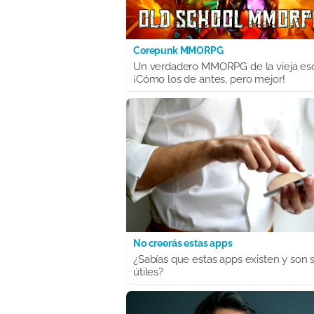
Corepunk MMORPG
Un verdadero MMORPG de la vieja es
¡Cómo los de antes, pero mejor!
No creerás estas apps
¿Sabías que estas apps existen y son 
útiles?