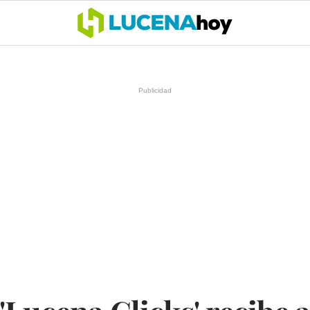
OCIO
COFRADÍAS
DEPORTES
OPINIÓN
CÓRDOBA
SALU