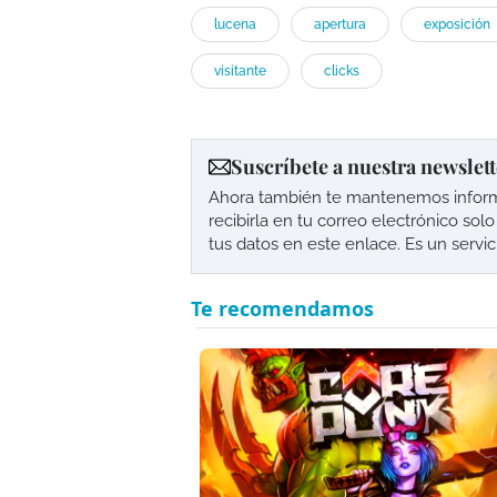
lucena
apertura
exposición
visitante
clicks
Suscríbete a nuestra newslett
Ahora también te mantenemos informad
recibirla en tu correo electrónico so
tus datos en este enlace. Es un servi