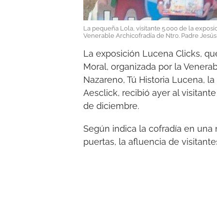
La pequeña Lola, visitante 5.000 de la exposic
Venerable Archicofradía de Ntro. Padre Jesú
La exposición Lucena Clicks, que
Moral, organizada por la Venerab
Nazareno, Tú Historia Lucena, l
Aesclick, recibió ayer al visita
de diciembre.
Según indica la cofradía en una
puertas, la afluencia de visitant