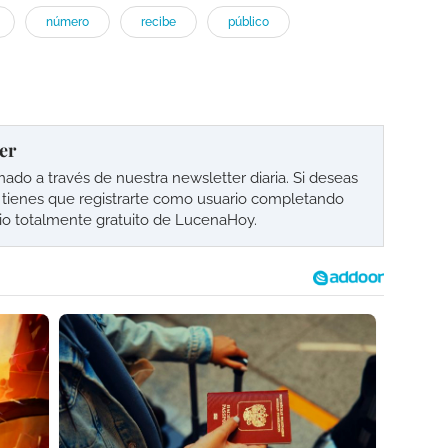
número
recibe
público
er
o a través de nuestra newsletter diaria. Si deseas
lo tienes que registrarte como usuario completando
cio totalmente gratuito de LucenaHoy.