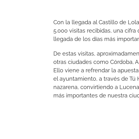
Con la llegada al Castillo de Lola
5.000 visitas recibidas, una cifr
llegada de los días más importan
De estas visitas, aproximadamen
otras ciudades como Córdoba, An
Ello viene a refrendar la apues
el ayuntamiento, a través de Tú 
nazarena, convirtiendo a Lucena 
más importantes de nuestra ciud