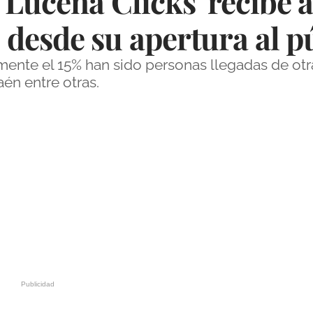
'Lucena Clicks' recibe a
desde su apertura al p
amente el 15% han sido personas llegadas de o
én entre otras.