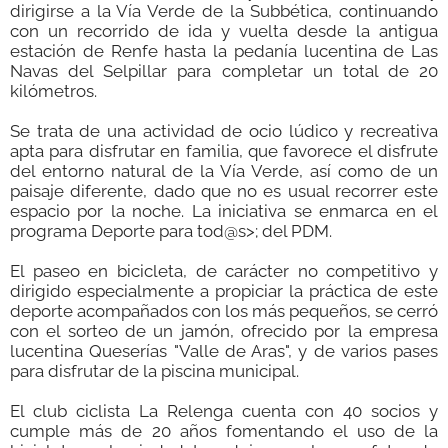
dirigirse a la Vía Verde de la Subbética, continuando
con un recorrido de ida y vuelta desde la antigua
estación de Renfe hasta la pedanía lucentina de Las
Navas del Selpillar para completar un total de 20
kilómetros.
Se trata de una actividad de ocio lúdico y recreativa
apta para disfrutar en familia, que favorece el disfrute
del entorno natural de la Vía Verde, así como de un
paisaje diferente, dado que no es usual recorrer este
espacio por la noche. La iniciativa se enmarca en el
programa Deporte para tod@s>; del PDM.
El paseo en bicicleta, de carácter no competitivo y
dirigido especialmente a propiciar la práctica de este
deporte acompañados con los más pequeños, se cerró
con el sorteo de un jamón, ofrecido por la empresa
lucentina Queserías "Valle de Aras", y de varios pases
para disfrutar de la piscina municipal.
El club ciclista La Relenga cuenta con 40 socios y
cumple más de 20 años fomentando el uso de la