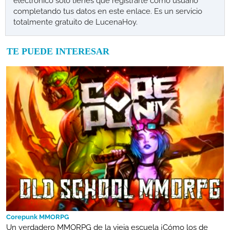
electrónico solo tienes que registrarte como usuario
completando tus datos en este enlace. Es un servicio
totalmente gratuito de LucenaHoy.
TE PUEDE INTERESAR
Corepunk MMORPG
Un verdadero MMORPG de la vieja escuela ¡Cómo los de