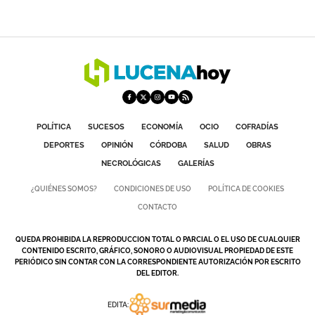
POLÍTICA
SUCESOS
ECONOMÍA
OCIO
COFRADÍAS
DEPORTES
OPINIÓN
CÓRDOBA
SALUD
OBRAS
NECROLÓGICAS
GALERÍAS
¿QUIÉNES SOMOS?
CONDICIONES DE USO
POLÍTICA DE COOKIES
CONTACTO
QUEDA PROHIBIDA LA REPRODUCCION TOTAL O PARCIAL O EL USO DE CUALQUIER
CONTENIDO ESCRITO, GRÁFICO, SONORO O AUDIOVISUAL PROPIEDAD DE ESTE
PERIÓDICO SIN CONTAR CON LA CORRESPONDIENTE AUTORIZACIÓN POR ESCRITO
DEL EDITOR.
EDITA: