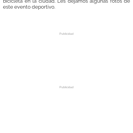
bicicleta en la ciudad. Les dejamos algunas fotos de
este evento deportivo.