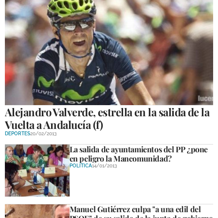
Alejandro Valverde, estrella en la salida de la
Vuelta a Andalucía (f)
DEPORTES
20/02/2013
La salida de ayuntamientos del PP ¿pone
en peligro la Mancomunidad?
POLÍTICA
14/01/2013
Manuel Gutiérrez culpa "a una edil del