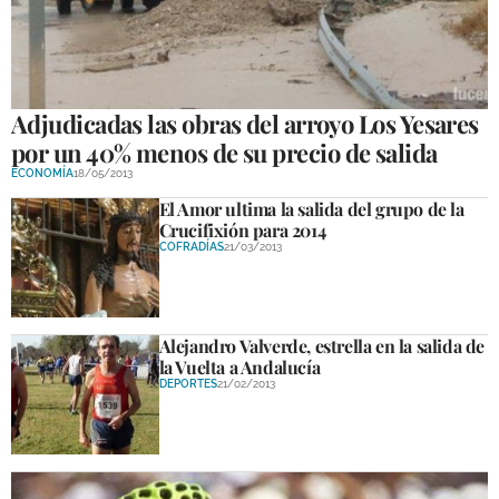
Adjudicadas las obras del arroyo Los Yesares
por un 40% menos de su precio de salida
ECONOMÍA
18/05/2013
El Amor ultima la salida del grupo de la
Crucifixión para 2014
COFRADÍAS
21/03/2013
Alejandro Valverde, estrella en la salida de
la Vuelta a Andalucía
DEPORTES
21/02/2013