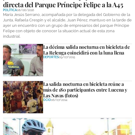
directa del Parque Príncipe Felipe a la A45
POLÍTICA
08/06/2016
María Jesús Serrano, acompañada por la delegada del Gobierno de la
Junta, Rafaela Crespín y el alcalde, Juan Pérez, mantuvo en la tarde de
ayer un encuentro con un grupo de empresarios del parque Príncipe
Felipe con objeto de conocer la situación actual de esta zona
industrial.
La décima salida nocturna en bicicleta de
La Relenga coincidirá con la luna llena
DEPORTES
09/07/2015
La salida nocturna en bicicleta reúne a
más de 180 participantes entre Lucena y
Las Navas (fotos)
OCIO
06/07/2014