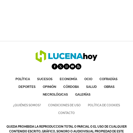
POLÍTICA
SUCESOS
ECONOMÍA
OCIO
COFRADÍAS
DEPORTES
OPINIÓN
CÓRDOBA
SALUD
OBRAS
NECROLÓGICAS
GALERÍAS
¿QUIÉNES SOMOS?
CONDICIONES DE USO
POLÍTICA DE COOKIES
CONTACTO
QUEDA PROHIBIDA LA REPRODUCCION TOTAL O PARCIAL O EL USO DE CUALQUIER
CONTENIDO ESCRITO, GRÁFICO, SONORO O AUDIOVISUAL PROPIEDAD DE ESTE