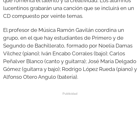
que fomenta el talento y la creatividad. Los alumnos
lucentinos grabarán una canción que se incluirá en un
CD compuesto por veinte temas.
El profesor de Música Ramón Gavilán coordina un
grupo, en el que hay estudiantes de Primero y de
Segundo de Bachillerato, formado por Noelia Damas
Vílchez (piano); Iván Encabo Corrales (bajo); Carlos
Peñalver Blanco (canto y guitarra); José María Delgado
Gómez (guitarra y bajo); Rodrigo López Rueda (piano) y
Alfonso Otero Angulo (batería).