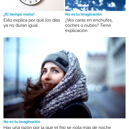
¿El tiempo vuela?
No es tu imaginación
Esto explica por qué los días
¿Ves caras en enchufes,
ya no duran igual
coches o nubes? Tiene
explicación
No es tu imaginación
Hay una razón por la que el frío se nota más de noche