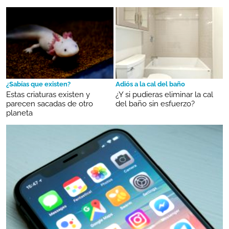
¿Sabías que existen?
Adiós a la cal del baño
Estas criaturas existen y
¿Y si pudieras eliminar la cal
parecen sacadas de otro
del baño sin esfuerzo?
planeta