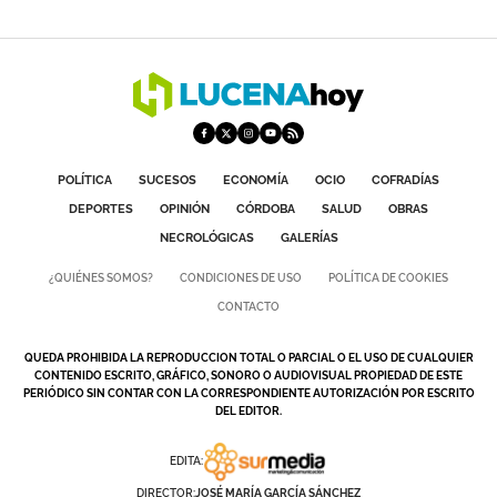
POLÍTICA
SUCESOS
ECONOMÍA
OCIO
COFRADÍAS
DEPORTES
OPINIÓN
CÓRDOBA
SALUD
OBRAS
NECROLÓGICAS
GALERÍAS
¿QUIÉNES SOMOS?
CONDICIONES DE USO
POLÍTICA DE COOKIES
CONTACTO
QUEDA PROHIBIDA LA REPRODUCCION TOTAL O PARCIAL O EL USO DE CUALQUIER
CONTENIDO ESCRITO, GRÁFICO, SONORO O AUDIOVISUAL PROPIEDAD DE ESTE
PERIÓDICO SIN CONTAR CON LA CORRESPONDIENTE AUTORIZACIÓN POR ESCRITO
DEL EDITOR.
EDITA:
DIRECTOR:
JOSÉ MARÍA GARCÍA SÁNCHEZ