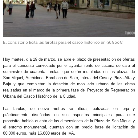
GALERÍAS
El consistorio licita las farolas para el casco histórico en 96.800€
.
Hoy martes, día 19 de marzo, se abre el plazo de presentación de ofertas
para el concurso convocado por el ayuntamiento de Lucena de cara al
suministro de cuarenta farolas, que serán instaladas en las plazas de
San Miguel, Archidona, Barahona de Soto, lateral del Coso y Plaza Alta y
Baja y que completan la dotación de mobiliario urbano de las obras
realizadas en el marco de la primera fase del Proyecto de Regeneración
Urbana del Casco Histórico de la Ciudad.
Las farolas, de nueve metros se altura, realizadas en forja y
prácticamente diseñadas en sus aspectos principales para este
propósito, habida cuenta de las dimensiones de la Plaza de San Miguel y
el entorno monumental, cuentan con un precio base de licitación de
80.000 euros, más 16.800 euros de IVA.