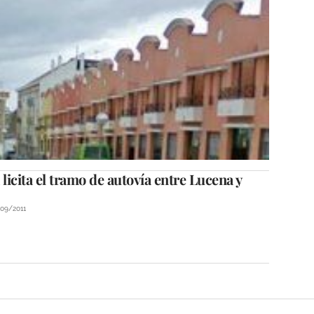
licita las obras de su nueva
 licita el tramo de autovía entre Lucena y
/09/2011