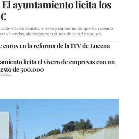
 El ayuntamiento licita los
 €
problemas de abastecimiento y saneamiento que han dejado
as viviendas, afectadas por roturas de la red de aguas.
de euros en la reforma de la ITV de Lucena
amiento licita el vivero de empresas con un
esto de 500.000 
/03/2015