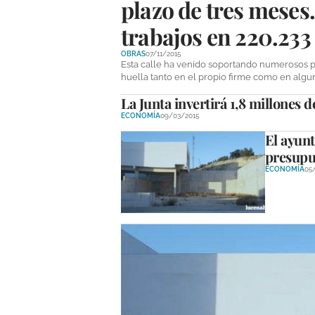
plazo de tres meses.
trabajos en 220.233
OBRAS
07/11/2015
Esta calle ha venido soportando numerosos 
huella tanto en el propio firme como en algun
La Junta invertirá 1,8 millones 
ECONOMÍA
09/03/2015
El ayunt
presupu
ECONOMÍA
05