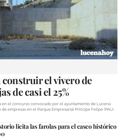
construir el vivero de
as de casi el 25%
ta en el concurso convocado por el ayuntamiento de Lucena
ero de empresas en el Parque Empresarial Príncipe Felipe (PAU-
torio licita las farolas para el casco histórico
0