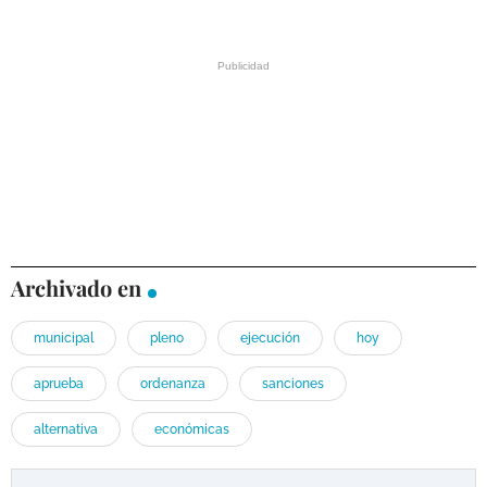
Archivado en
municipal
pleno
ejecución
hoy
aprueba
ordenanza
sanciones
alternativa
económicas