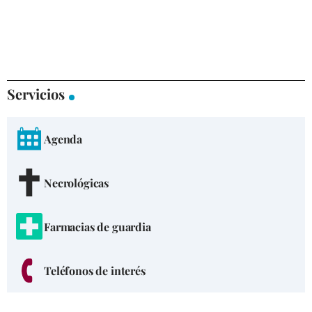
Servicios
Agenda
Necrológicas
Farmacias de guardia
Teléfonos de interés