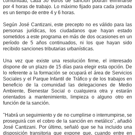
comunidad; cada 30 euros de sanción podrán eliminarse
por 4 horas de trabajo. Lo máximo fijado para cada jornada
es un tiempo de entre 4 y 6 horas.
Según José Cantizani, este precepto no es válido para las
personas jurídicas, los ciudadanos que hayan estado
sometidos a este programa en más de dos ocasiones en un
período de 5 años continuados, ni los que hayan sido
recibido sanciones tributarias urbanísticas.
Una vez que existe una resolución firme, el interesado
dispone de un plazo de 15 días para elegir esta opción. De
lo referente a la formación se ocupará el área de Servicios
Sociales y el Parque Infantil de Tráfico y de los trabajos en
beneficio de la comunidad las delegaciones de Medio
Ambiente, Bienestar Social o cualquiera otra y estarán
orientados a mantenimiento, limpieza o alguno otro en
función de la sanción.
"Habrá un seguimiento y de no cumplirse o interrumpirse, se
proseguirá con el cobro de la sanción en metálico", añadió
José Cantizani. Por último, señaló que se ha incluido una
disposición transitoria que expone que, cuando entre en