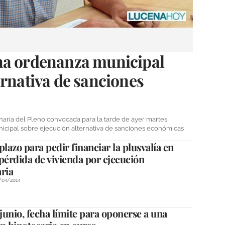
na ordenanza municipal
ernativa de sanciones
naria del Pleno convocada para la tarde de ayer martes,
cipal sobre ejecución alternativa de sanciones económicas
plazo para pedir financiar la plusvalía en
pérdida de vivienda por ejecución
ria
/04/2014
 junio, fecha límite para oponerse a una