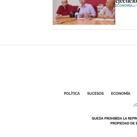
ejecució
ECONOMÍA
12
POLÍTICA
SUCESOS
ECONOMÍA
¿
QUEDA PROHIBIDA LA REPR
PROPIEDAD DE 