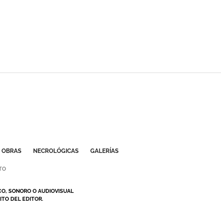
OBRAS
NECROLÓGICAS
GALERÍAS
TO
CO, SONORO O AUDIOVISUAL
TO DEL EDITOR.