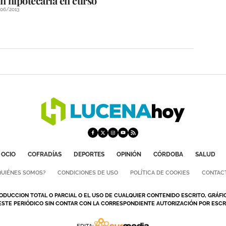
n hipotecaria en curso
/06/2013
OCIO
COFRADÍAS
DEPORTES
OPINIÓN
CÓRDOBA
SALUD
QUIÉNES SOMOS?
CONDICIONES DE USO
POLÍTICA DE COOKIES
CONTAC
ODUCCION TOTAL O PARCIAL O EL USO DE CUALQUIER CONTENIDO ESCRITO, GRÁFI
ESTE PERIÓDICO SIN CONTAR CON LA CORRESPONDIENTE AUTORIZACIÓN POR ESCRI