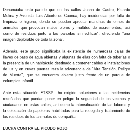
Denunciaba este partido que en las calles Juana de Castro, Ricardo
Molina y Avenida Luis Alberto de Cuenca, hay incidencias por falta de
limpieza e higiene, donde se pueden apreciar manchas de orines de
animales que provocan malos olores y multitud de excrementos, así
como de
residuos junto a las parcelas sin edificar",
ofreciendo "una
imagen deplorable de toda la zona".
Además, este grupo significaba la existencia de numerosas cajas de
llaves de paso de agua abiertas y algunas de ellas con falta de tuberías o
la presencia de un habitáculo destinado a contener cables e instalaciones
de luz y en cuyas puertas reza la advertencia de "Alta Tensión, Peligro
de Muerte", que se encuentra abierto justo frente de un parque de
columpios infantil.
Ante esta situación ETSSPL ha exigido soluciones a las incidencias
reseñadas que puedan poner en peligro la seguridad de los vecinos y
ciudadanos en estas calles, así como la intensificación de las labores y
la colocación de papeleras habilitadas para la recogida y tratamiento de
los residuos de los animales de compañía.
LUCHA CONTRA EL PICUDO ROJO