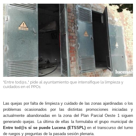
GALERÍAS
"Entre tod@s..." pide al ayuntamiento que intensifique la limpieza y
cuidados en el PPO1
Las quejas por falta de limpieza y cuidado de las zonas ajardinadas o los
problemas ocasionados por las distintas promociones iniciadas y
actualmente abandonadas en la zona del Plan Parcial Oeste 1 siguen
generando quejas. La última de ellas la formulaba el grupo municipal de
Entre tod@s sí se puede Lucena (
ETSSPL)
en el transcurso del turno
de ruegos y preguntas de la pasada sesión plenaria.