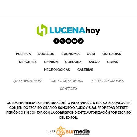
POLÍTICA
SUCESOS
ECONOMÍA
OCIO
COFRADÍAS
DEPORTES
OPINIÓN
CÓRDOBA
SALUD
OBRAS
NECROLÓGICAS
GALERÍAS
¿QUIÉNES SOMOS?
CONDICIONES DE USO
POLÍTICA DE COOKIES
CONTACTO
QUEDA PROHIBIDA LA REPRODUCCION TOTAL O PARCIAL O EL USO DE CUALQUIER
CONTENIDO ESCRITO, GRÁFICO, SONORO O AUDIOVISUAL PROPIEDAD DE ESTE
PERIÓDICO SIN CONTAR CON LA CORRESPONDIENTE AUTORIZACIÓN POR ESCRITO
DEL EDITOR.
EDITA: