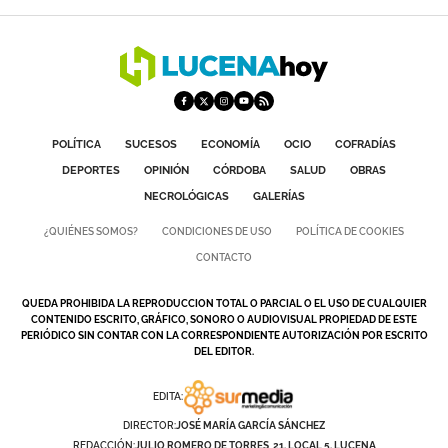
POLÍTICA
SUCESOS
ECONOMÍA
OCIO
COFRADÍAS
DEPORTES
OPINIÓN
CÓRDOBA
SALUD
OBRAS
NECROLÓGICAS
GALERÍAS
¿QUIÉNES SOMOS?
CONDICIONES DE USO
POLÍTICA DE COOKIES
CONTACTO
QUEDA PROHIBIDA LA REPRODUCCION TOTAL O PARCIAL O EL USO DE CUALQUIER
CONTENIDO ESCRITO, GRÁFICO, SONORO O AUDIOVISUAL PROPIEDAD DE ESTE
PERIÓDICO SIN CONTAR CON LA CORRESPONDIENTE AUTORIZACIÓN POR ESCRITO
DEL EDITOR.
EDITA:
DIRECTOR:
JOSÉ MARÍA GARCÍA SÁNCHEZ
REDACCIÓN:
JULIO ROMERO DE TORRES, 21. LOCAL 5. LUCENA