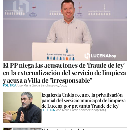
El PP niega las acusaciones de 'fraude de ley'
en la externalización del servicio de limpieza
y acusa a Villa de "irresponsable"
POLÍTICA
José María García Sánchez
14/07/2025
Izquierda Unida recurre la privatización
parcial del servicio municipal de limpieza
de Lucena por presunto 'fraude de ley'
POLÍTICA
José María García Sánchez
10/07/2025