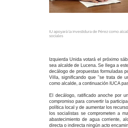
IU apoyará la investidura de Pérez como alc
sociales
Izquierda Unida votará el próximo sá
sea alcalde de Lucena. Se llega a e
decálogo de propuestas formuladas p
Villa, significando que "se trata de
como alcalde, a continuación IUCA pas
El decálogo, ratificado anoche por 
compromiso para convertir la participa
política local y de aumentar los recu
los socialistas se comprometen a man
abastecimiento de agua corriente, al
directa o indirecta ningún acto encamina