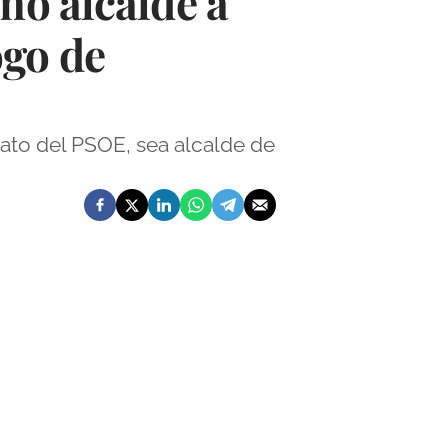
mo alcalde a
ogo de
dato del PSOE, sea alcalde de