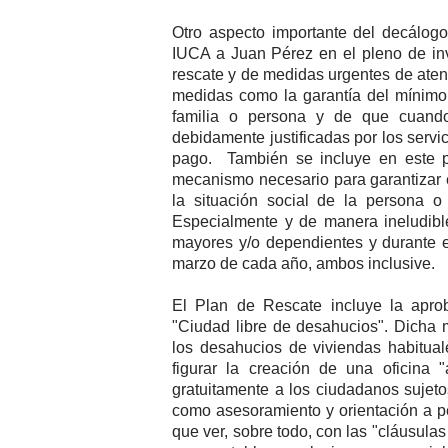
Otro aspecto importante del decálog
IUCA a Juan Pérez en el pleno de inv
rescate y de medidas urgentes de aten
medidas como la garantía del mínimo 
familia o persona y de que cuand
debidamente justificadas por los servi
pago. También se incluye en este p
mecanismo necesario para garantizar e
la situación social de la persona o f
Especialmente y de manera ineludibl
mayores y/o dependientes y durante 
marzo de cada año, ambos inclusive.
El Plan de Rescate incluye la apro
"Ciudad libre de desahucios". Dicha 
los desahucios de viviendas habitual
figurar la creación de una oficina "
gratuitamente a los ciudadanos sujeto
como asesoramiento y orientación a p
que ver, sobre todo, con las "cláusula