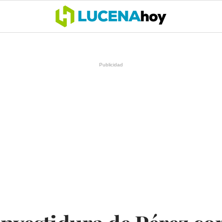
OCIO
COFRADÍAS
DEPORTES
OPINIÓN
CÓRDOBA
SALU