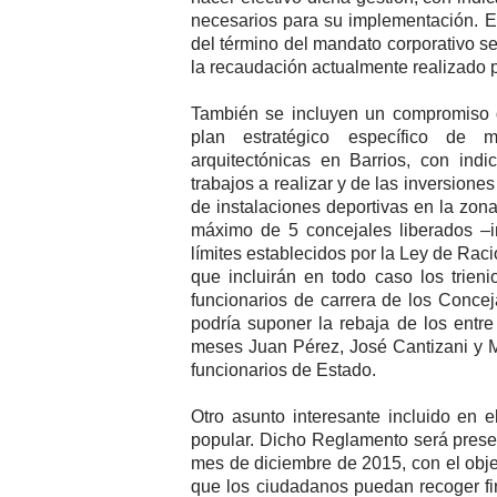
necesarios para su implementación. 
del término del mandato corporativo s
la recaudación actualmente realizado p
También se incluyen un compromiso 
plan estratégico específico de m
arquitectónicas en Barrios, con indi
trabajos a realizar y de las inversione
de instalaciones deportivas en la zo
máximo de 5 concejales liberados –in
límites establecidos por la Ley de Rac
que incluirán en todo caso los trien
funcionarios de carrera de los Concej
podría suponer la rebaja de los entr
meses Juan Pérez, José Cantizani y Ma
funcionarios de Estado.
Otro asunto interesante incluido en e
popular. Dicho Reglamento será pres
mes de diciembre de 2015, con el objet
que los ciudadanos puedan recoger fi