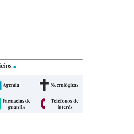
icios
Agenda
Necrológicas
Farmacias de
Teléfonos de
guardia
interés