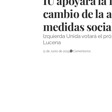
IU apoyará la 
cambio de la 
medidas socia
Izquierda Unida votará el pr
Lucena
11 de Junio de 2015
Comentarios