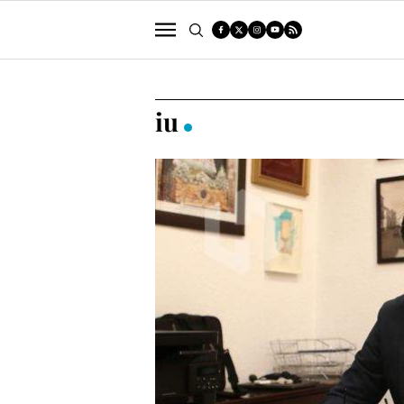
POLÍTICA
SUCESOS
ECONOMÍA
iu