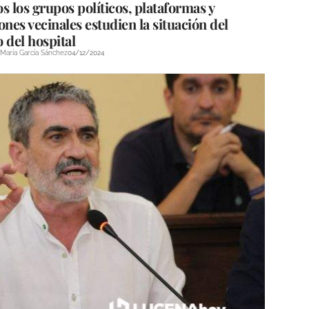
s los grupos políticos, plataformas y
ones vecinales estudien la situación del
 del hospital
María García Sánchez
04/12/2024