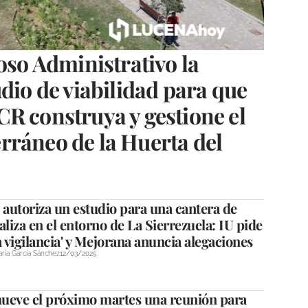
oso Administrativo la
udio de viabilidad para que
R construya y gestione el
rráneo de la Huerta del
 autoriza un estudio para una cantera de
aliza en el entorno de La Sierrezuela: IU pide
vigilancia' y Mejorana anuncia alegaciones
ría García Sánchez
12/03/2025
ueve el próximo martes una reunión para