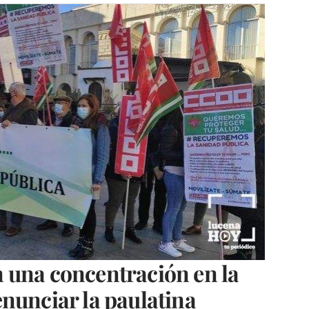
 una concentración en la
nunciar la paulatina