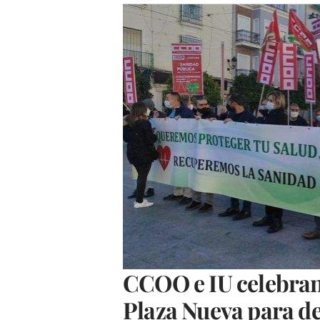
CCOO e IU celebran
Plaza Nueva para de