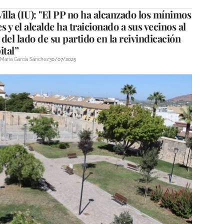
illa (IU): "El PP no ha alcanzado los mínimos
s y el alcalde ha traicionado a sus vecinos al
del lado de su partido en la reivindicación
ital”
María García Sánchez
30/07/2025