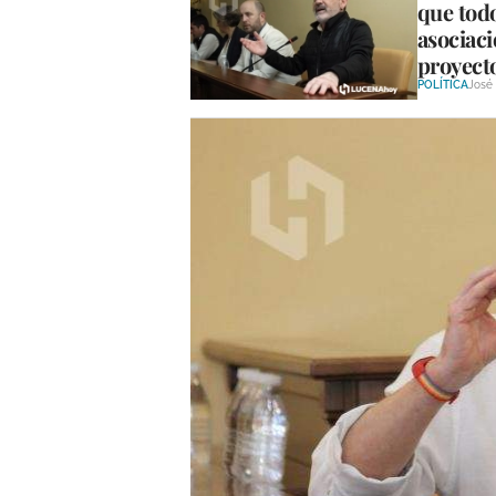
que todo
asociaci
proyecto
POLÍTICA
José 