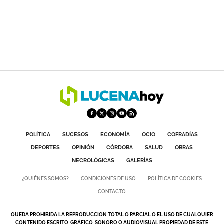
POLÍTICA
SUCESOS
ECONOMÍA
OCIO
COFRADÍAS
DEPORTES
OPINIÓN
CÓRDOBA
SALUD
OBRAS
NECROLÓGICAS
GALERÍAS
¿QUIÉNES SOMOS?
CONDICIONES DE USO
POLÍTICA DE COOKIES
CONTACTO
QUEDA PROHIBIDA LA REPRODUCCION TOTAL O PARCIAL O EL USO DE CUALQUIER
CONTENIDO ESCRITO, GRÁFICO, SONORO O AUDIOVISUAL PROPIEDAD DE ESTE