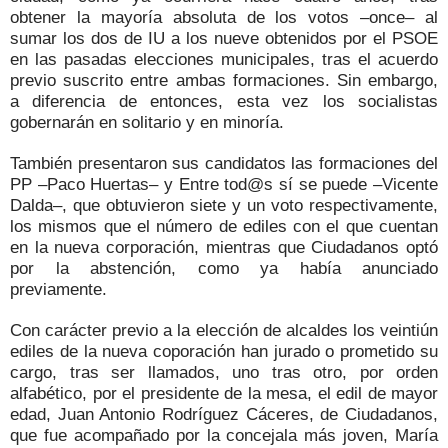
obtener la mayoría absoluta de los votos –once– al
sumar los dos de IU a los nueve obtenidos por el PSOE
en las pasadas elecciones municipales, tras el acuerdo
previo suscrito entre ambas formaciones. Sin embargo,
a diferencia de entonces, esta vez los socialistas
gobernarán en solitario y en minoría.
También presentaron sus candidatos las formaciones del
PP –Paco Huertas– y Entre tod@s sí se puede –Vicente
Dalda–, que obtuvieron siete y un voto respectivamente,
los mismos que el número de ediles con el que cuentan
en la nueva corporación, mientras que Ciudadanos optó
por la abstención, como ya había anunciado
previamente.
Con carácter previo a la elección de alcaldes los veintiún
ediles de la nueva coporación han jurado o prometido su
cargo, tras ser llamados, uno tras otro, por orden
alfabético, por el presidente de la mesa, el edil de mayor
edad, Juan Antonio Rodríguez Cáceres, de Ciudadanos,
que fue acompañado por la concejala más joven, María