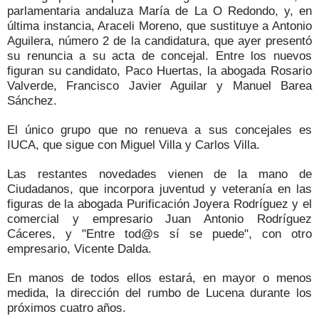
parlamentaria andaluza María de La O Redondo, y, en
última instancia, Araceli Moreno, que sustituye a Antonio
Aguilera, número 2 de la candidatura, que ayer presentó
su renuncia a su acta de concejal. Entre los nuevos
figuran su candidato, Paco Huertas, la abogada Rosario
Valverde, Francisco Javier Aguilar y Manuel Barea
Sánchez.
El único grupo que no renueva a sus concejales es
IUCA, que sigue con Miguel Villa y Carlos Villa.
Las restantes novedades vienen de la mano de
Ciudadanos, que incorpora juventud y veteranía en las
figuras de la abogada Purificación Joyera Rodríguez y el
comercial y empresario Juan Antonio Rodríguez
Cáceres, y "Entre tod@s sí se puede", con otro
empresario, Vicente Dalda.
En manos de todos ellos estará, en mayor o menos
medida, la dirección del rumbo de Lucena durante los
próximos cuatro años.