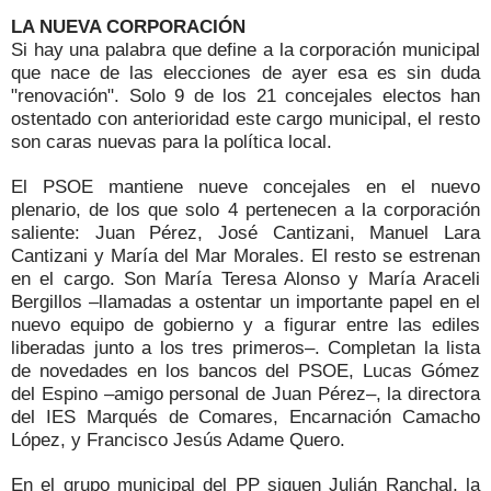
LA NUEVA CORPORACIÓN
Si hay una palabra que define a la corporación municipal
que nace de las elecciones de ayer esa es sin duda
"renovación". Solo 9 de los 21 concejales electos han
ostentado con anterioridad este cargo municipal, el resto
son caras nuevas para la política local.
El PSOE mantiene nueve concejales en el nuevo
plenario, de los que solo 4 pertenecen a la corporación
saliente: Juan Pérez, José Cantizani, Manuel Lara
Cantizani y María del Mar Morales. El resto se estrenan
en el cargo. Son María Teresa Alonso y María Araceli
Bergillos –llamadas a ostentar un importante papel en el
nuevo equipo de gobierno y a figurar entre las ediles
liberadas junto a los tres primeros–. Completan la lista
de novedades en los bancos del PSOE, Lucas Gómez
del Espino –amigo personal de Juan Pérez–, la directora
del IES Marqués de Comares, Encarnación Camacho
López, y Francisco Jesús Adame Quero.
En el grupo municipal del PP siguen Julián Ranchal, la