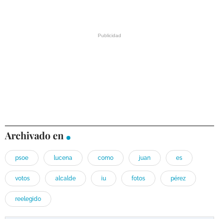
Archivado en
psoe
lucena
como
juan
es
votos
alcalde
iu
fotos
pérez
reelegido