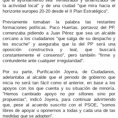
que el ayuntamiento sea "vertebrador y dinamizador de
la actividad local" y de una ciudad "que mira hacia el
horizonte europeo 20-20 desde el II Plan Estratégico".
Previamente tomaban la palabra las restantes
formaciones políticas. Paco Huertas, portavoz del PP,
comenzaba pidiendo a Juan Pérez que sea un alcalde
cercano a los ciudadanos "que salga de su despacho y
les escuche" y aseguraba que la del PP será una
oposición constructiva y leal, que buscará
constantemente el consenso", pero también "firme y
contundente ante cualquier irregularidad".
Por su parte, Purificación Joyera, de Ciudadanos,
adelantaba al alcalde que el periodo de gobierno que
inicia no será tan fácil como el anterior, en base a los
apoyos con los que cuenta y su situación de minoría.
"Hemos cambiado apoyo no por sillones sino por
propuestas", indicó Joyera, para continuar advirtiendo
que, pese al acuerdo suscrito con el PSOE, "somos
libres de apoyar u oponernos a todas y cada una de las
medidas que se adopten".