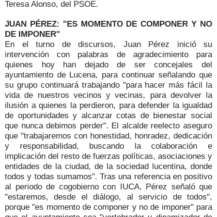
Teresa Alonso, del PSOE.
JUAN PÉREZ: "ES MOMENTO DE COMPONER Y NO
DE IMPONER"
En el turno de discursos, Juan Pérez inició su
intervención con palabras de agradecimiento para
quienes hoy han dejado de ser concejales del
ayuntamiento de Lucena, para continuar señalando que
su grupo continuará trabajando "para hacer más fácil la
vida de nuestros vecinos y vecinas, para devolver la
ilusión a quienes la perdieron, para defender la igualdad
de oportunidades y alcanzar cotas de bienestar social
que nunca debimos perder". El alcalde reelecto aseguro
que "trabajaremos con honestidad, honradez, dedicación
y responsabilidad, buscando la colaboración e
implicación del resto de fuerzas políticas, asociaciones y
entidades de la ciudad, de la sociedad lucentina, donde
todos y todas sumamos". Tras una referencia en positivo
al periodo de cogobierno con IUCA, Pérez señaló que
"estaremos, desde el diálogo, al servicio de todos",
porque "es momento de componer y no de imponer" para