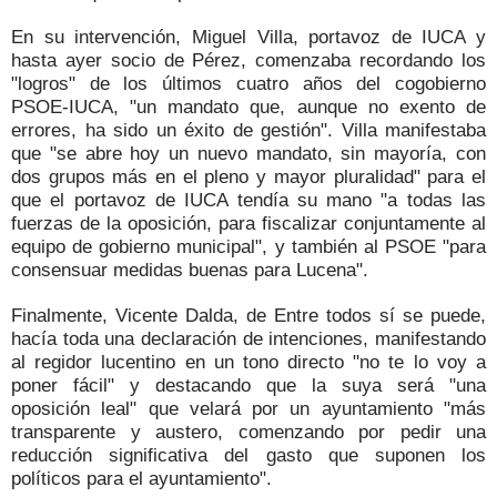
En su intervención, Miguel Villa, portavoz de IUCA y
hasta ayer socio de Pérez, comenzaba recordando los
"logros" de los últimos cuatro años del cogobierno
PSOE-IUCA, "un mandato que, aunque no exento de
errores, ha sido un éxito de gestión". Villa manifestaba
que "se abre hoy un nuevo mandato, sin mayoría, con
dos grupos más en el pleno y mayor pluralidad" para el
que el portavoz de IUCA tendía su mano "a todas las
fuerzas de la oposición, para fiscalizar conjuntamente al
equipo de gobierno municipal", y también al PSOE "para
consensuar medidas buenas para Lucena".
Finalmente, Vicente Dalda, de Entre todos sí se puede,
hacía toda una declaración de intenciones, manifestando
al regidor lucentino en un tono directo "no te lo voy a
poner fácil" y destacando que la suya será "una
oposición leal" que velará por un ayuntamiento "más
transparente y austero, comenzando por pedir una
reducción significativa del gasto que suponen los
políticos para el ayuntamiento".