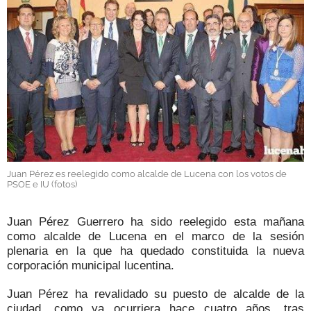
GALERÍAS
Juan Pérez es reelegido como alcalde de Lucena con los votos de
PSOE e IU (fotos)
Juan Pérez Guerrero ha sido reelegido esta mañana
como alcalde de Lucena en el marco de la sesión
plenaria en la que ha quedado constituida la nueva
corporación municipal lucentina.
Juan Pérez ha revalidado su puesto de alcalde de la
ciudad, como ya ocurriera hace cuatro años, tras