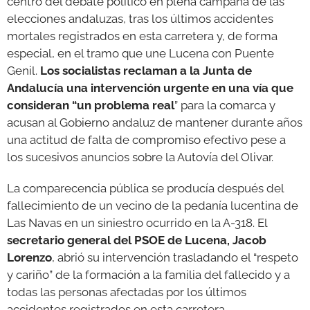
centro del debate político en plena campaña de las
elecciones andaluzas, tras los últimos accidentes
mortales registrados en esta carretera y, de forma
especial, en el tramo que une Lucena con Puente
Genil.
Los socialistas reclaman a la Junta de
Andalucía una intervención urgente en una vía que
consideran “un problema real
” para la comarca y
acusan al Gobierno andaluz de mantener durante años
una actitud de falta de compromiso efectivo pese a
los sucesivos anuncios sobre la Autovía del Olivar.
La comparecencia pública se producía después del
fallecimiento de un vecino de la pedanía lucentina de
Las Navas en un siniestro ocurrido en la A-318. El
secretario general del PSOE de Lucena, Jacob
Lorenzo
, abrió su intervención trasladando el “respeto
y cariño” de la formación a la familia del fallecido y a
todas las personas afectadas por los últimos
accidentes registrados en esta carretera.