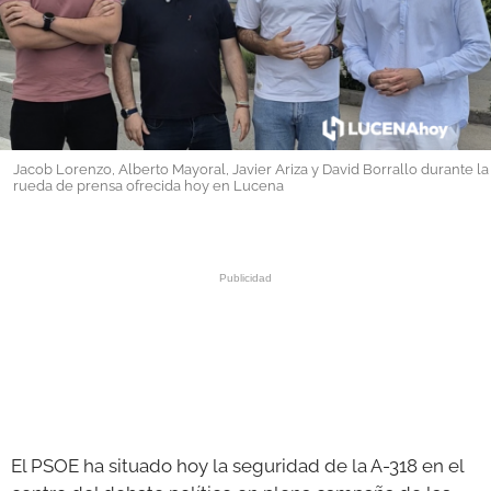
GALERÍAS
Jacob Lorenzo, Alberto Mayoral, Javier Ariza y David Borrallo durante la
rueda de prensa ofrecida hoy en Lucena
El PSOE ha situado hoy la seguridad de la A-318 en el