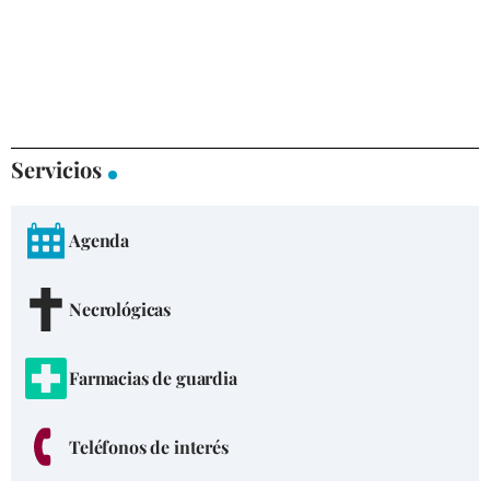
Servicios
Agenda
Necrológicas
Farmacias de guardia
Teléfonos de interés