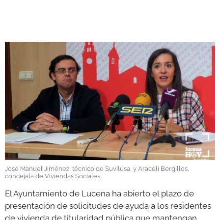
GALERÍAS
José Manuel Jiménez, técnico de Suvilusa, y Araceli Bergillos,
concejala de Viviendas Sociales.
El Ayuntamiento de Lucena ha abierto el plazo de
presentación de solicitudes de ayuda a los residentes
de vivienda de titularidad pública que mantengan