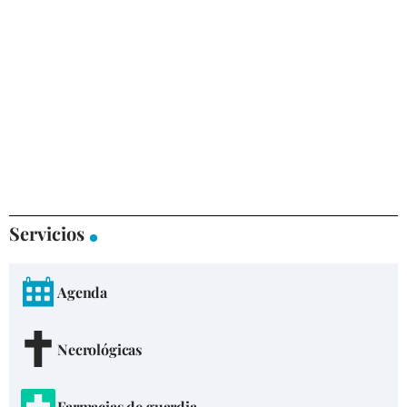
Servicios
Agenda
Necrológicas
Farmacias de guardia