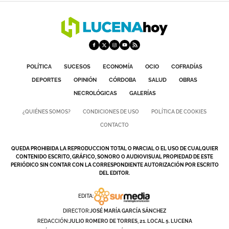
POLÍTICA
SUCESOS
ECONOMÍA
OCIO
COFRADÍAS
DEPORTES
OPINIÓN
CÓRDOBA
SALUD
OBRAS
NECROLÓGICAS
GALERÍAS
¿QUIÉNES SOMOS?
CONDICIONES DE USO
POLÍTICA DE COOKIES
CONTACTO
QUEDA PROHIBIDA LA REPRODUCCION TOTAL O PARCIAL O EL USO DE CUALQUIER
CONTENIDO ESCRITO, GRÁFICO, SONORO O AUDIOVISUAL PROPIEDAD DE ESTE
PERIÓDICO SIN CONTAR CON LA CORRESPONDIENTE AUTORIZACIÓN POR ESCRITO
DEL EDITOR.
EDITA:
DIRECTOR:
JOSÉ MARÍA GARCÍA SÁNCHEZ
REDACCIÓN:
JULIO ROMERO DE TORRES, 21. LOCAL 5. LUCENA