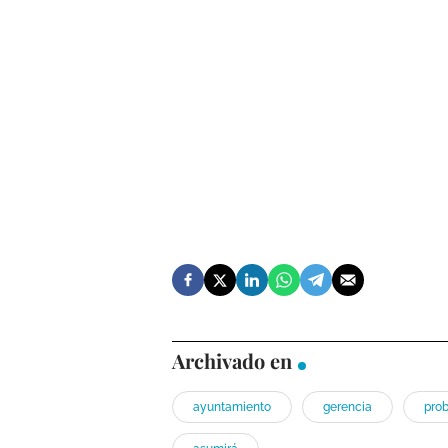
Archivado en
ayuntamiento
gerencia
pro