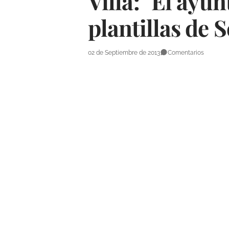
Villa: "El ayu
plantillas de 
02 de Septiembre de 2013
Comentarios