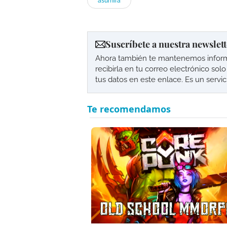
asumirá
Suscríbete a nuestra newslett
Ahora también te mantenemos informad
recibirla en tu correo electrónico so
tus datos en este enlace. Es un servi