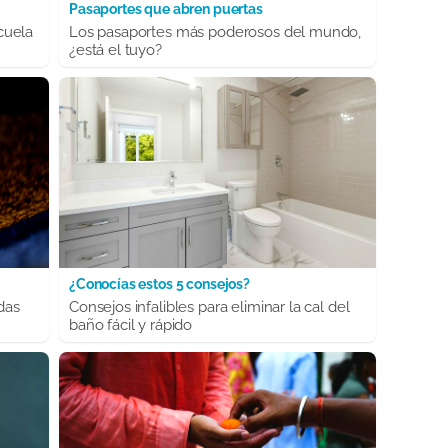
Pasaportes que abren puertas
cuela
Los pasaportes más poderosos del mundo,
¿está el tuyo?
¿Conocías estos 5 consejos?
das
Consejos infalibles para eliminar la cal del
baño fácil y rápido