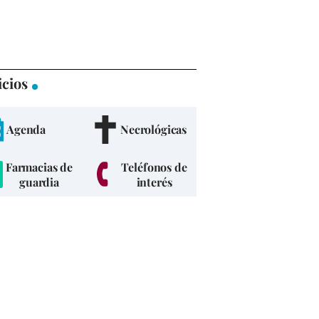
icios
Agenda
Necrológicas
Farmacias de
Teléfonos de
guardia
interés