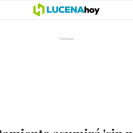
OCIO
COFRADÍAS
DEPORTES
OPINIÓN
CÓRDOBA
SALU