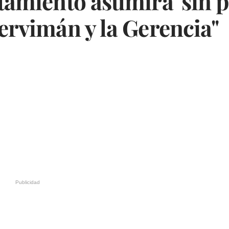
ntamiento asumirá 'sin 
Servimán y la Gerencia"